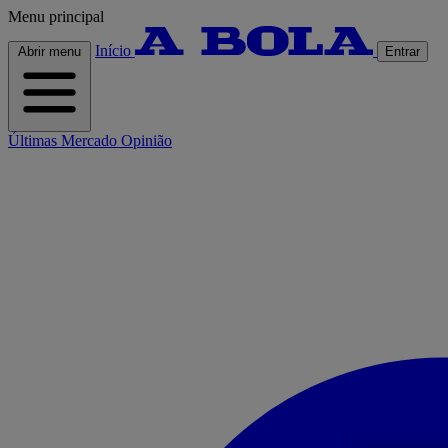
Menu principal
Início
Abrir menu
Entrar
Últimas
Mercado
Opinião