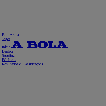
Fans Arena
Jogos
Início
Benfica
Sporting
FC Porto
Resultados e Classificações