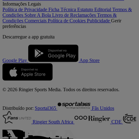
Informações Legais
Política de Privacidade
Ficha Técnica
Estatuto Editorial
Termos &
Condições
Sobre A Bola
Livro de Reclamações
Termos &
Condições Comerciais
Política de Cookies
Publicidade
Gerir
preferências
Descarregue a
app gratuita
Google Play
App Store
© 2026 Ringier Sports Media. Todos os direitos reservados.
Distribuído por:
Sportal365
Fãs Unidos
Ringier South Africa
CDE