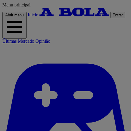
Menu principal
Início
Abrir menu
Entrar
Últimas
Mercado
Opinião