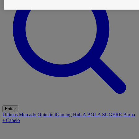
Entrar
Últimas
Mercado
Opinião
iGaming Hub
A BOLA SUGERE
Barba
e Cabelo