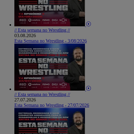
// Esta semana no Wrestling //
03.08.2026
Esta Semana no Wrestling - 3/08/2026
// Esta semana no Wrestling //
27.07.2026
Esta Semana no Wrestling - 27/07/2026