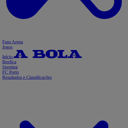
Fans Arena
Jogos
Início
Benfica
Sporting
FC Porto
Resultados e Classificações