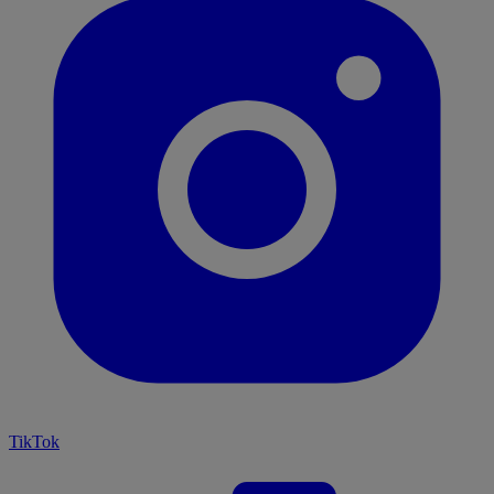
TikTok