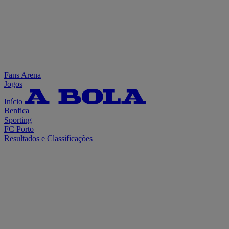
Fans Arena
Jogos
Início
Benfica
Sporting
FC Porto
Resultados e Classificações