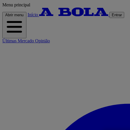
Menu principal
Início
Abrir menu
Entrar
Últimas
Mercado
Opinião