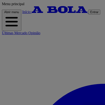
Menu principal
Início
Abrir menu
Entrar
Últimas
Mercado
Opinião