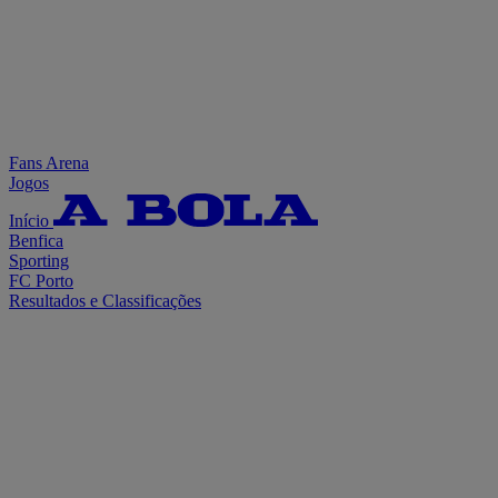
Fans Arena
Jogos
Início
Benfica
Sporting
FC Porto
Resultados e Classificações