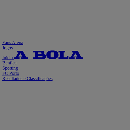
Fans Arena
Jogos
Início
Benfica
Sporting
FC Porto
Resultados e Classificações