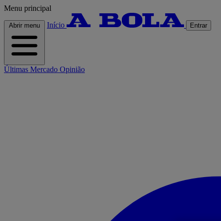
Menu principal
Início
Abrir menu
Entrar
Últimas
Mercado
Opinião