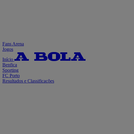
Fans Arena
Jogos
Início
Benfica
Sporting
FC Porto
Resultados e Classificações