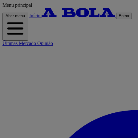
Menu principal
Início
Abrir menu
Entrar
Últimas
Mercado
Opinião