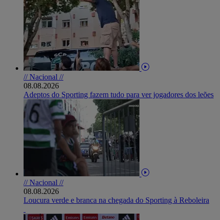
// Nacional //
08.08.2026
Adeptos do Sporting fazem tudo para ver jogadores dos leões
// Nacional //
08.08.2026
Loucura verde e branca na chegada do Sporting à Reboleira