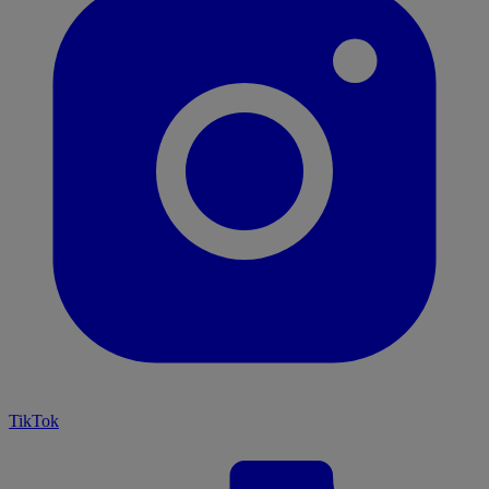
TikTok