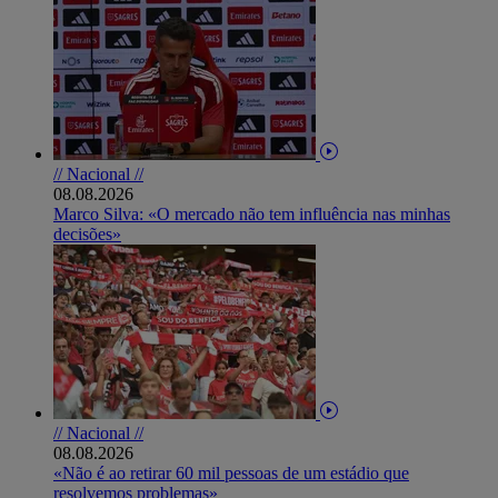
// Nacional //
08.08.2026
Marco Silva: «O mercado não tem influência nas minhas
decisões»
// Nacional //
08.08.2026
«Não é ao retirar 60 mil pessoas de um estádio que
resolvemos problemas»