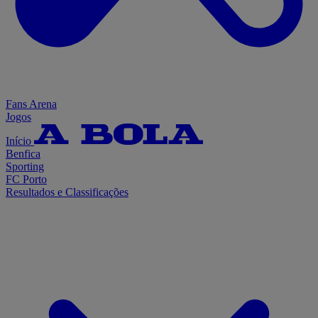
Fans Arena
Jogos
Início
Benfica
Sporting
FC Porto
Resultados e Classificações