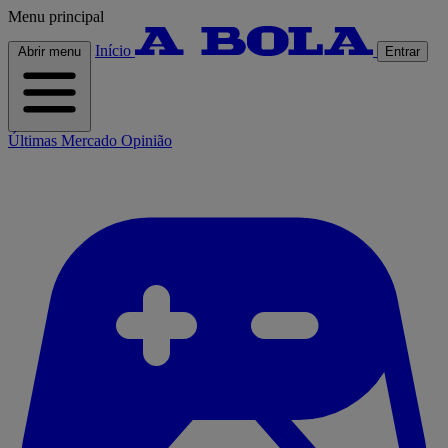
Menu principal
Início
Abrir menu
Entrar
Últimas
Mercado
Opinião