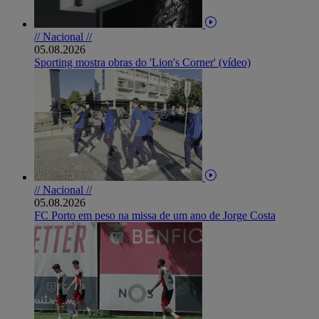
// Nacional //
05.08.2026
Sporting mostra obras do 'Lion's Corner' (vídeo)
// Nacional //
05.08.2026
FC Porto em peso na missa de um ano de Jorge Costa