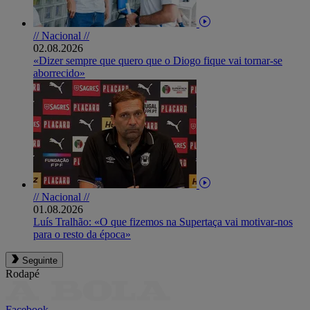
// Nacional //
02.08.2026
«Dizer sempre que quero que o Diogo fique vai tornar-se
aborrecido»
// Nacional //
01.08.2026
Luís Tralhão: «O que fizemos na Supertaça vai motivar-nos
para o resto da época»
Seguinte
Rodapé
Facebook