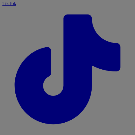
TikTok