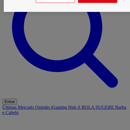
Entrar
Últimas
Mercado
Opinião
iGaming Hub
A BOLA SUGERE
Barba
e Cabelo