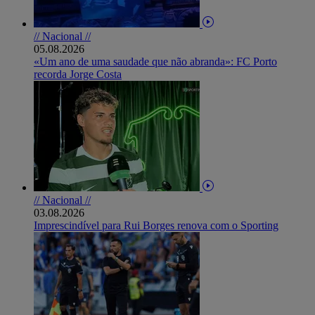
// Nacional //
05.08.2026
«Um ano de uma saudade que não abranda»: FC Porto
recorda Jorge Costa
// Nacional //
03.08.2026
Imprescindível para Rui Borges renova com o Sporting