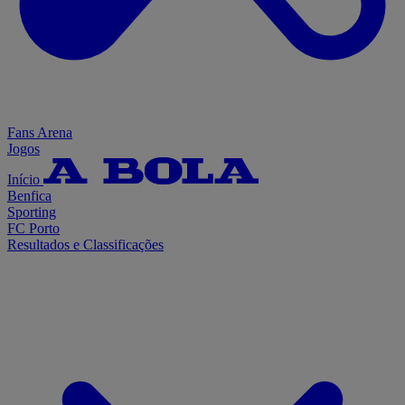
Fans Arena
Jogos
Início
Benfica
Sporting
FC Porto
Resultados e Classificações