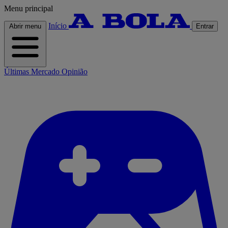
Menu principal
Início
Abrir menu
Entrar
Últimas
Mercado
Opinião