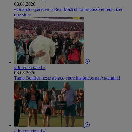
03.08.2026
«Quando apareceu o Real Madrid foi impossível não dizer
que sim»
// Internacional //
03.08.2026
Tanto Benfica neste abraço entre históricos na Argentina!
// Internacional //