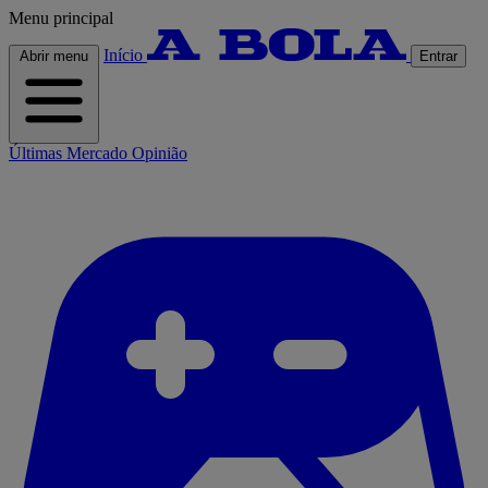
Menu principal
Início
Abrir menu
Entrar
Últimas
Mercado
Opinião