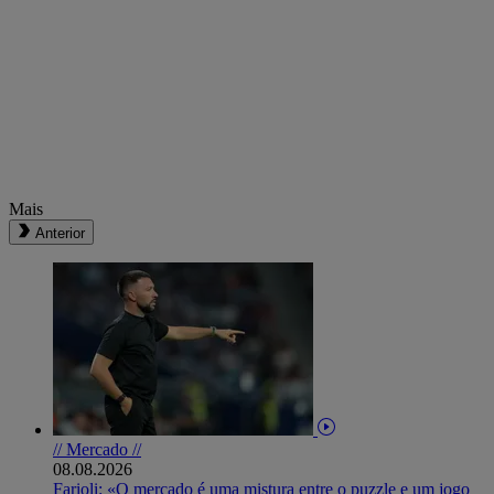
Mais
Anterior
// Mercado //
08.08.2026
Farioli: «O mercado é uma mistura entre o puzzle e um jogo