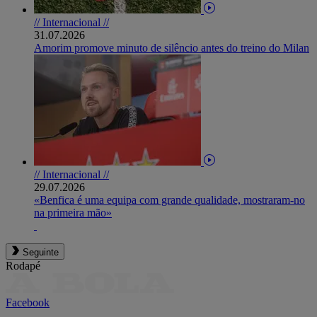
// Internacional //
31.07.2026
Amorim promove minuto de silêncio antes do treino do Milan
// Internacional //
29.07.2026
«Benfica é uma equipa com grande qualidade, mostraram-no
na primeira mão»
Seguinte
Rodapé
Facebook