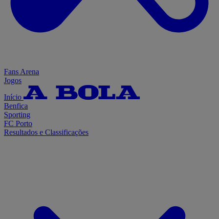
Fans Arena
Jogos
Início
Benfica
Sporting
FC Porto
Resultados e Classificações