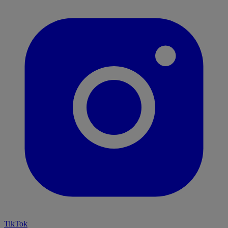
TikTok