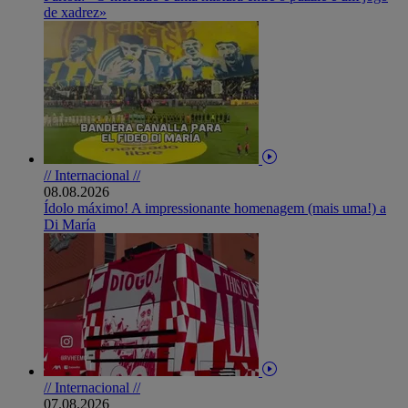
de xadrez»
// Internacional //
08.08.2026
Ídolo máximo! A impressionante homenagem (mais uma!) a
Di María
// Internacional //
07.08.2026