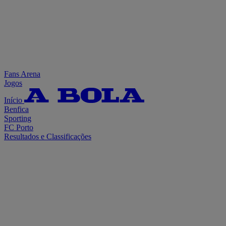
Fans Arena
Jogos
Início
Benfica
Sporting
FC Porto
Resultados e Classificações