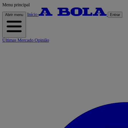
Menu principal
Início
Abrir menu
Entrar
Últimas
Mercado
Opinião