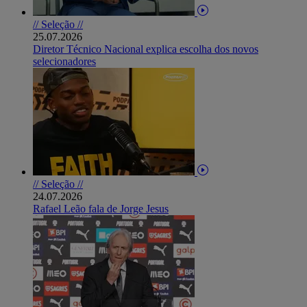
// Seleção //
25.07.2026
Diretor Técnico Nacional explica escolha dos novos
selecionadores
// Seleção //
24.07.2026
Rafael Leão fala de Jorge Jesus