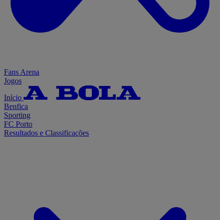
Fans Arena
Jogos
Início
Benfica
Sporting
FC Porto
Resultados e Classificações