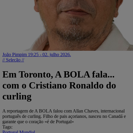
João Pimpim
19:25 - 02. julho 2026.
// Seleção //
Em Toronto, A BOLA fala...
com o Cristiano Ronaldo do
curling
A reportagem de A BOLA falou com Allan Chaves, internacional
português de curling. Filho de pais açorianos, nasceu no Canadá e
garante que o coração «é de Portugal»
Tags:
Portugal
Mundial