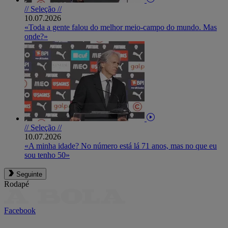
// Seleção //
10.07.2026
«Toda a gente falou do melhor meio-campo do mundo. Mas
onde?»
// Seleção //
10.07.2026
«A minha idade? No número está lá 71 anos, mas no que eu
sou tenho 50»
Seguinte
Rodapé
Facebook