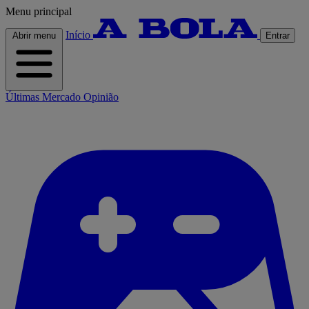
Menu principal
Início
Abrir menu
Entrar
Últimas
Mercado
Opinião