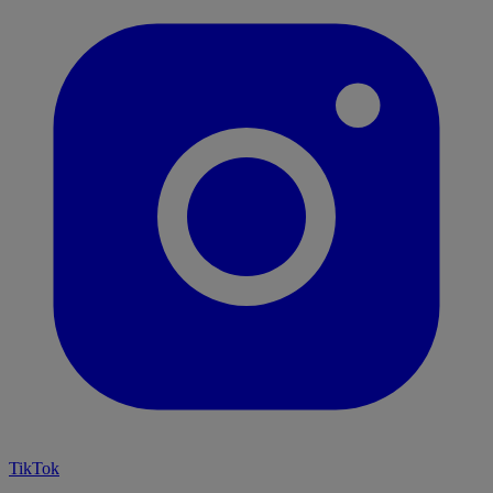
TikTok