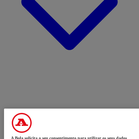
A Bola solicita o seu consentimento para utilizar os seus dados