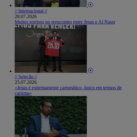
// Internacional //
28.07.2026
Muitos sorrisos no reencontro entre Jesus e Al Nassr
// Seleção //
25.07.2026
«Jesus é extremamente carismático, único em termos de
carisma»