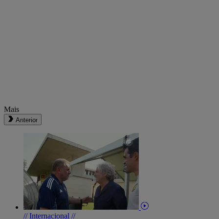
Mais
Anterior
// Internacional //