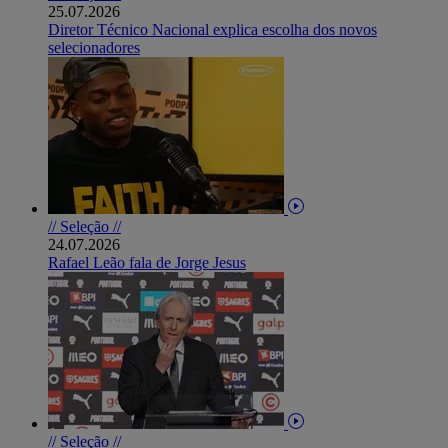
25.07.2026
Diretor Técnico Nacional explica escolha dos novos
selecionadores
// Seleção //
24.07.2026
Rafael Leão fala de Jorge Jesus
// Seleção //