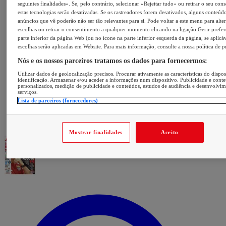
seguintes finalidades». Se, pelo contrário, selecionar «Rejeitar tudo» ou retirar o seu con
estas tecnologias serão desativadas. Se os rastreadores forem desativados, alguns conteúd
anúncios que vê poderão não ser tão relevantes para si. Pode voltar a este menu para alter
escolhas ou retirar o consentimento a qualquer momento clicando na ligação Gerir prefer
parte inferior da página Web (ou no ícone na parte inferior esquerda da página, se aplicáv
escolhas serão aplicadas em Website. Para mais informação, consulte a nossa política de p
Nós e os nossos parceiros tratamos os dados para fornecermos:
Utilizar dados de geolocalização precisos. Procurar ativamente as características do dispos
identificação. Armazenar e/ou aceder a informações num dispositivo. Publicidade e cont
personalizados, medição de publicidade e conteúdos, estudos de audiência e desenvolvi
serviços.
Lista de parceiros (fornecedores)
Mostrar finalidades
Aceito