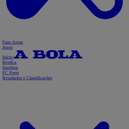
Fans Arena
Jogos
Início
Benfica
Sporting
FC Porto
Resultados e Classificações