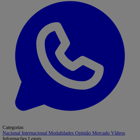
Categorias
Nacional
Internacional
Modalidades
Opinião
Mercado
Vídeos
Informações Legais