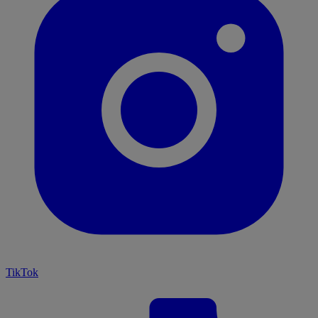
TikTok