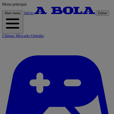
Menu principal
Início
Abrir menu
Entrar
Últimas
Mercado
Opinião