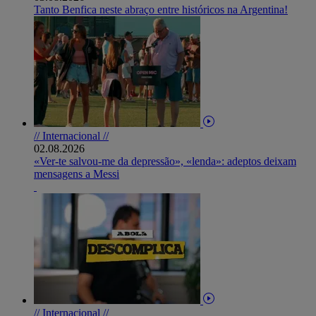
Tanto Benfica neste abraço entre históricos na Argentina!
// Internacional //
02.08.2026
«Ver-te salvou-me da depressão», «lenda»: adeptos deixam
mensagens a Messi
// Internacional //