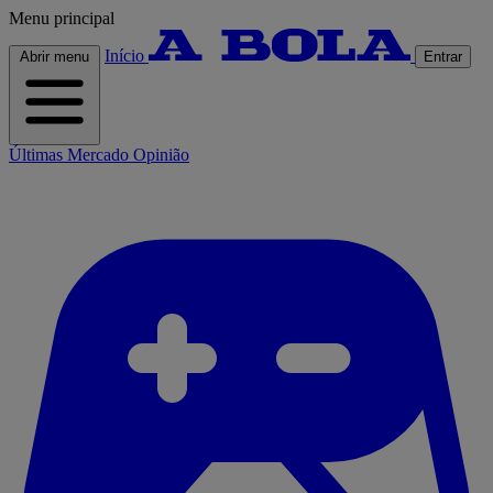
Menu principal
Início
Abrir menu
Entrar
Últimas
Mercado
Opinião