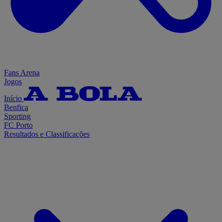
Fans Arena
Jogos
Início
Benfica
Sporting
FC Porto
Resultados e Classificações