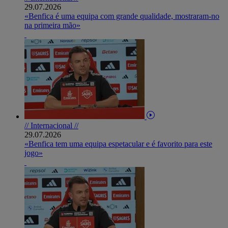
29.07.2026
«Benfica é uma equipa com grande qualidade, mostraram-no
na primeira mão»
// Internacional //
29.07.2026
«Benfica tem uma equipa espetacular e é favorito para este
jogo»