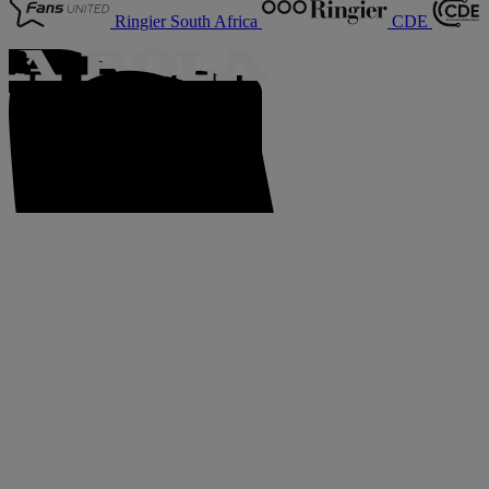
Ringier South Africa
CDE