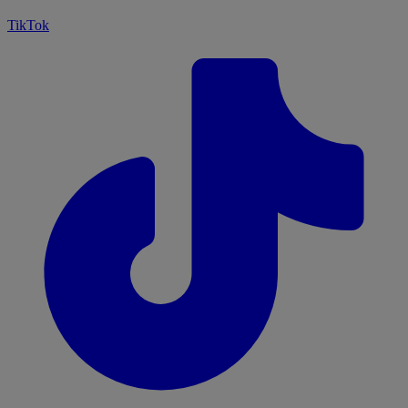
TikTok