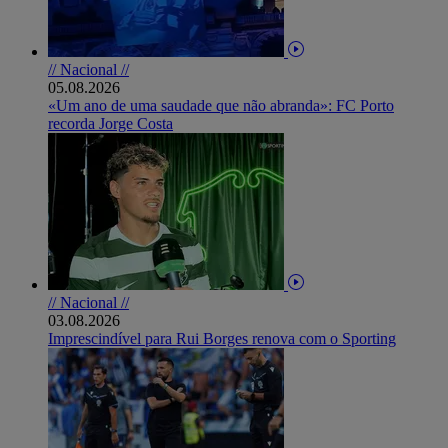
// Nacional //
05.08.2026
«Um ano de uma saudade que não abranda»: FC Porto
recorda Jorge Costa
// Nacional //
03.08.2026
Imprescindível para Rui Borges renova com o Sporting