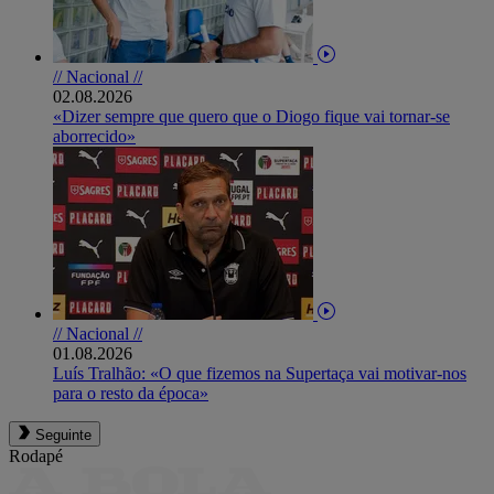
// Nacional //
02.08.2026
«Dizer sempre que quero que o Diogo fique vai tornar-se
aborrecido»
// Nacional //
01.08.2026
Luís Tralhão: «O que fizemos na Supertaça vai motivar-nos
para o resto da época»
Seguinte
Rodapé