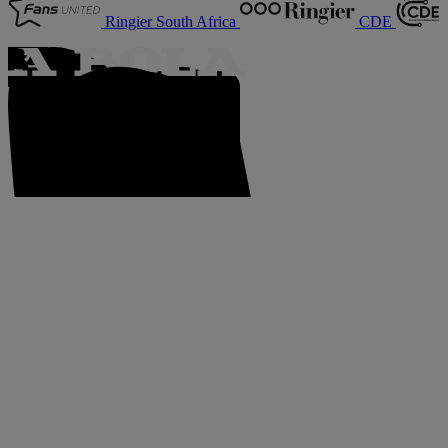
Ringier South Africa
CDE