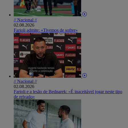
// Nacional //
02.08.2026
Farioli admite: «Tivemos de sofrer»
// Nacional //
02.08.2026
Farioli e a lesão de Bednarek: «É inaceitável jogar neste tipo
de relvado»