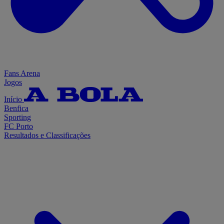
Fans Arena
Jogos
Início
Benfica
Sporting
FC Porto
Resultados e Classificações