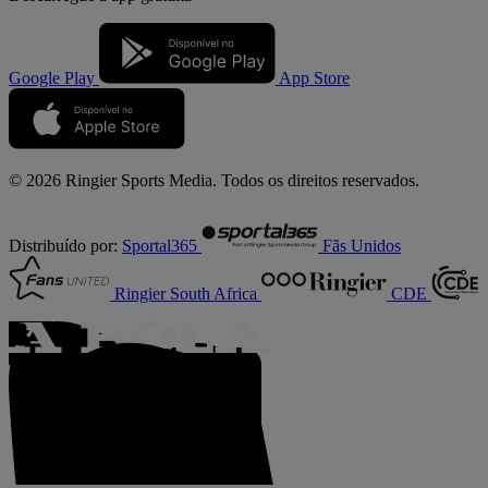
Google Play
App Store
© 2026 Ringier Sports Media. Todos os direitos reservados.
Distribuído por:
Sportal365
Fãs Unidos
Ringier South Africa
CDE