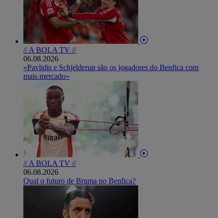
// A BOLA TV //
06.08.2026
«Pavlidis e Schjelderup são os jogadores do Benfica com
mais mercado»
// A BOLA TV //
06.08.2026
Qual o futuro de Bruma no Benfica?