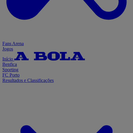
Fans Arena
Jogos
Início
Benfica
Sporting
FC Porto
Resultados e Classificações