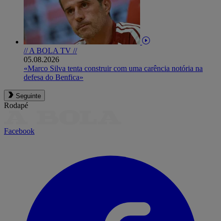
// A BOLA TV //
05.08.2026
«Marco Silva tenta construir com uma carência notória na
defesa do Benfica»
Seguinte
Rodapé
Facebook