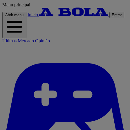
Menu principal
Início
Abrir menu
Entrar
Últimas
Mercado
Opinião