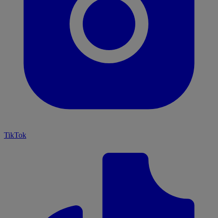
TikTok