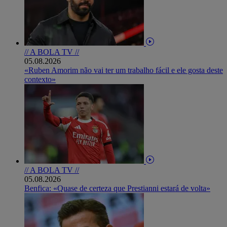
// A BOLA TV //
05.08.2026
«Ruben Amorim não vai ter um trabalho fácil e ele gosta deste
contexto»
// A BOLA TV //
05.08.2026
Benfica: «Quase de certeza que Prestianni estará de volta»