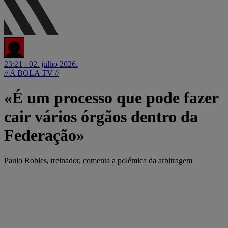
23:21 - 02. julho 2026.
// A BOLA TV //
«É um processo que pode fazer
cair vários órgãos dentro da
Federação»
Paulo Robles, treinador, comenta a polémica da arbitragem