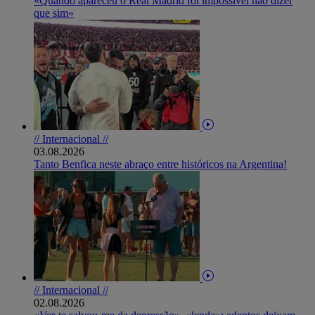
«Quando apareceu o Real Madrid foi impossível não dizer
que sim»
// Internacional //
03.08.2026
Tanto Benfica neste abraço entre históricos na Argentina!
// Internacional //
02.08.2026