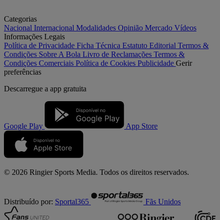
Categorias
Nacional
Internacional
Modalidades
Opinião
Mercado
Vídeos
Informações Legais
Política de Privacidade
Ficha Técnica
Estatuto Editorial
Termos &
Condições
Sobre A Bola
Livro de Reclamações
Termos &
Condições Comerciais
Política de Cookies
Publicidade
Gerir
preferências
Descarregue a
app gratuita
Google Play
App Store
© 2026 Ringier Sports Media. Todos os direitos reservados.
Distribuído por:
Sportal365
Fãs Unidos