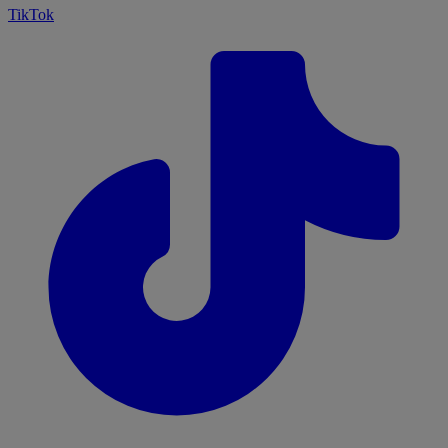
TikTok