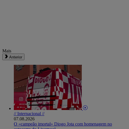
Mais
Anterior
// Internacional //
07.08.2026
O «campeão imortal» Diogo Jota com homenagem no