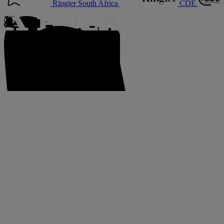
Ringier South Africa
CDE