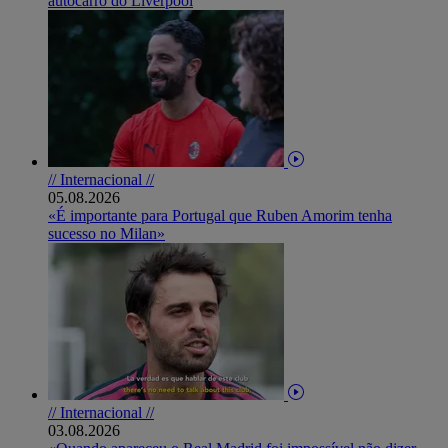
autocarro do Liverpool
// Internacional //
05.08.2026
«É importante para Portugal que Ruben Amorim tenha
sucesso no Milan»
// Internacional //
03.08.2026