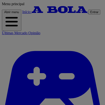
Menu principal
Início
Abrir menu
Entrar
Últimas
Mercado
Opinião