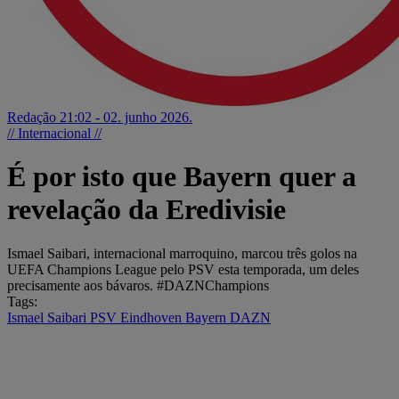
Redação
21:02 - 02. junho 2026.
// Internacional //
É por isto que Bayern quer a
revelação da Eredivisie
Ismael Saibari, internacional marroquino, marcou três golos na
UEFA Champions League pelo PSV esta temporada, um deles
precisamente aos bávaros. #DAZNChampions
Tags:
Ismael Saibari
PSV Eindhoven
Bayern
DAZN