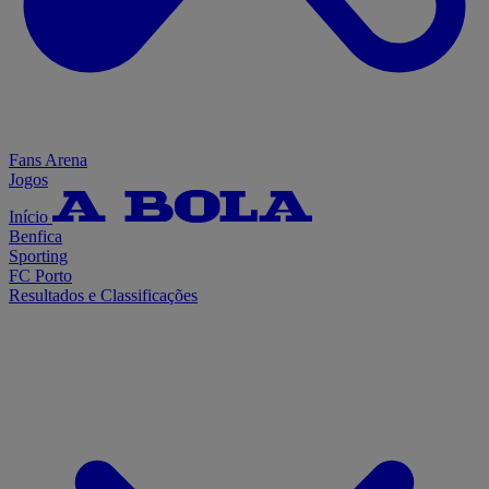
Fans Arena
Jogos
Início
Benfica
Sporting
FC Porto
Resultados e Classificações