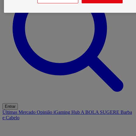
Entrar
Últimas
Mercado
Opinião
iGaming Hub
A BOLA SUGERE
Barba
e Cabelo