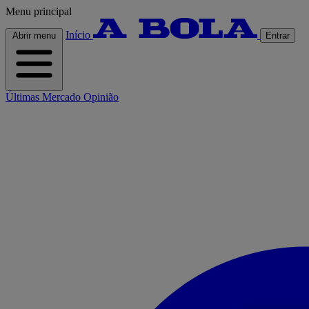
Menu principal
Início
Abrir menu
Entrar
Últimas
Mercado
Opinião