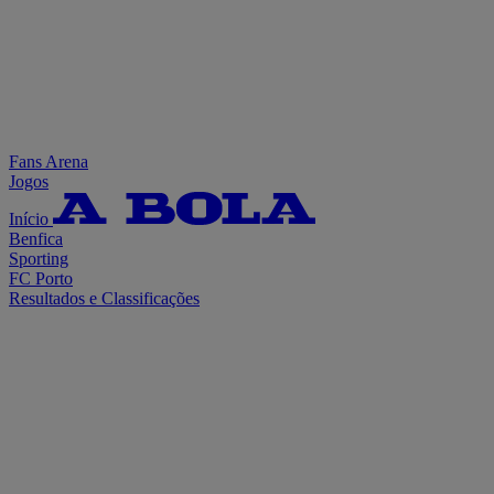
Fans Arena
Jogos
Início
Benfica
Sporting
FC Porto
Resultados e Classificações