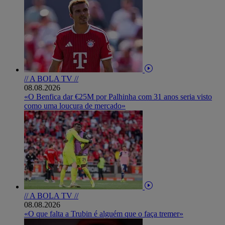
// A BOLA TV //
08.08.2026
«O Benfica dar €25M por Palhinha com 31 anos seria visto
como uma loucura de mercado»
// A BOLA TV //
08.08.2026
«O que falta a Trubin é alguém que o faça tremer»