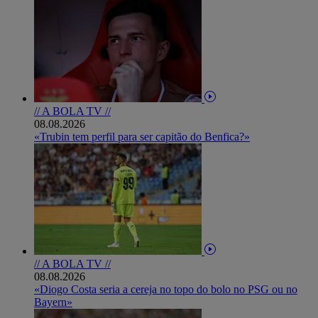
// A BOLA TV //
08.08.2026
«Trubin tem perfil para ser capitão do Benfica?»
// A BOLA TV //
08.08.2026
«Diogo Costa seria a cereja no topo do bolo no PSG ou no
Bayern»