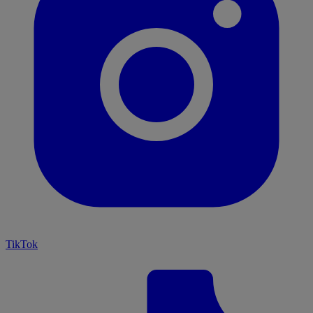
TikTok