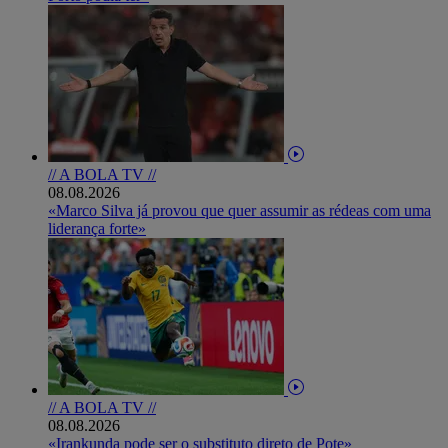
// A BOLA TV //
08.08.2026
«Marco Silva já provou que quer assumir as rédeas com uma
liderança forte»
// A BOLA TV //
08.08.2026
«Irankunda pode ser o substituto direto de Pote»