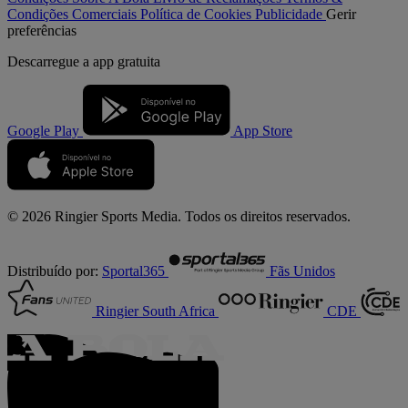
Condições Comerciais
Política de Cookies
Publicidade
Gerir
preferências
Descarregue a
app gratuita
Google Play
App Store
© 2026 Ringier Sports Media. Todos os direitos reservados.
Distribuído por:
Sportal365
Fãs Unidos
Ringier South Africa
CDE