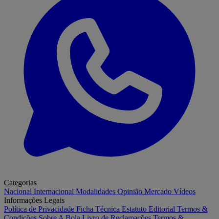
Categorias
Nacional
Internacional
Modalidades
Opinião
Mercado
Vídeos
Informações Legais
Política de Privacidade
Ficha Técnica
Estatuto Editorial
Termos &
Condições
Sobre A Bola
Livro de Reclamações
Termos &