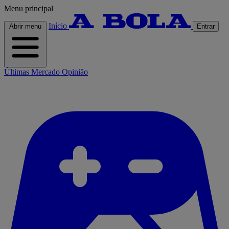
Menu principal
Início
Abrir menu
Entrar
Últimas
Mercado
Opinião