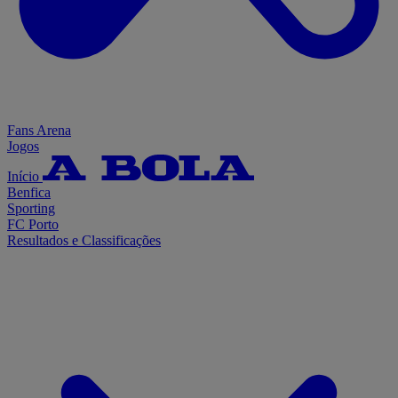
Fans Arena
Jogos
Início
Benfica
Sporting
FC Porto
Resultados e Classificações