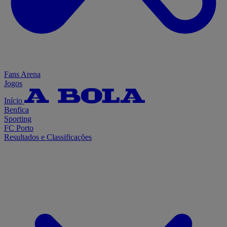
Fans Arena
Jogos
Início
Benfica
Sporting
FC Porto
Resultados e Classificações