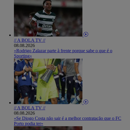
// A BOLA TV //
08.08.2026
«Rodrigo Zalazar parte à frente porque sabe o que é o
Sporting»
// A BOLA TV //
08.08.2026
«Se Diogo Costa não sair é a melhor contratação que o FC
Porto podia ter»