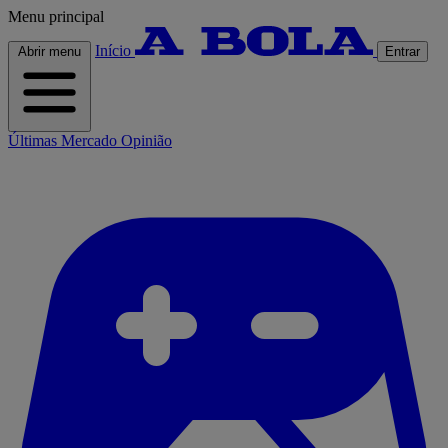
Menu principal
Início
Abrir menu
Entrar
Últimas
Mercado
Opinião