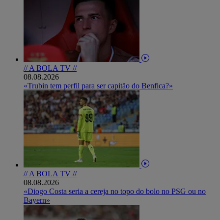
// A BOLA TV //
08.08.2026
«Trubin tem perfil para ser capitão do Benfica?»
// A BOLA TV //
08.08.2026
«Diogo Costa seria a cereja no topo do bolo no PSG ou no
Bayern»