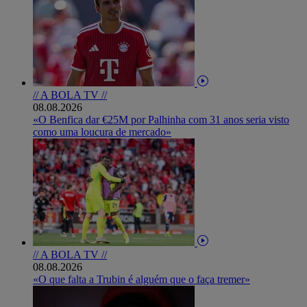
// A BOLA TV //
08.08.2026
«O Benfica dar €25M por Palhinha com 31 anos seria visto
como uma loucura de mercado»
// A BOLA TV //
08.08.2026
«O que falta a Trubin é alguém que o faça tremer»