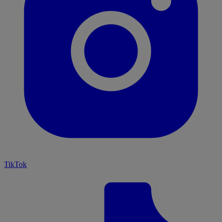
TikTok