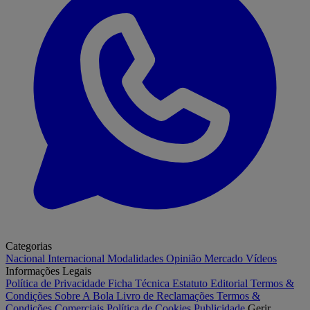
Categorias
Nacional
Internacional
Modalidades
Opinião
Mercado
Vídeos
Informações Legais
Política de Privacidade
Ficha Técnica
Estatuto Editorial
Termos &
Condições
Sobre A Bola
Livro de Reclamações
Termos &
Condições Comerciais
Política de Cookies
Publicidade
Gerir