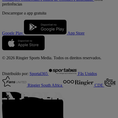
preferências
Descarregue a
app gratuita
Google Play
App Store
© 2026 Ringier Sports Media. Todos os direitos reservados.
Distribuído por:
Sportal365
Fãs Unidos
Ringier South Africa
CDE