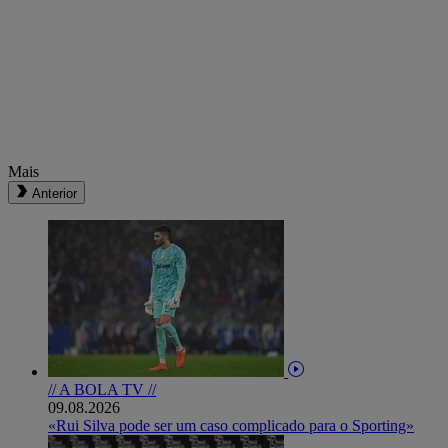
Mais
Anterior
// A BOLA TV //
09.08.2026
«Rui Silva pode ser um caso complicado para o Sporting»