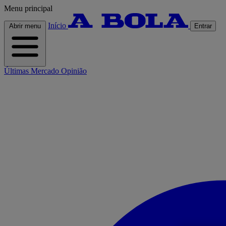
Menu principal
Início
Abrir menu
Entrar
Últimas
Mercado
Opinião