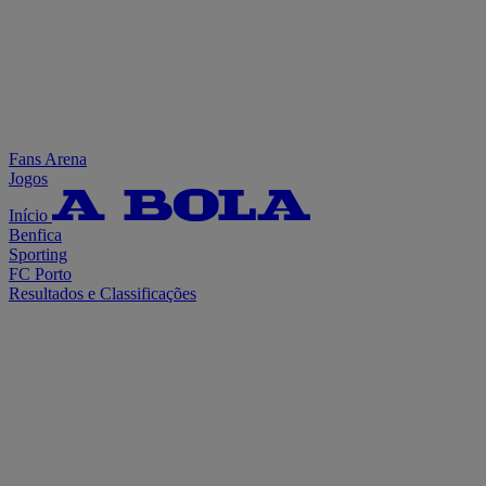
Fans Arena
Jogos
Início
Benfica
Sporting
FC Porto
Resultados e Classificações