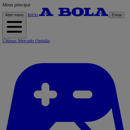
Menu principal
Início
Abrir menu
Entrar
Últimas
Mercado
Opinião