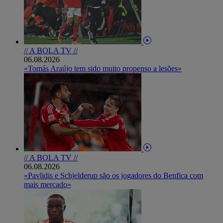
// A BOLA TV //
06.08.2026
«Tomás Araújo tem sido muito propenso a lesões»
// A BOLA TV //
06.08.2026
«Pavlidis e Schjelderup são os jogadores do Benfica com
mais mercado»