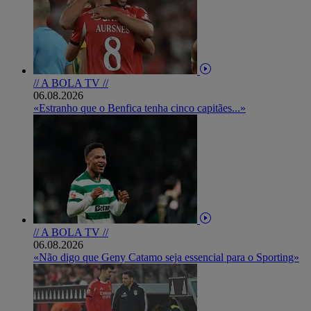
// A BOLA TV //
06.08.2026
«Estranho que o Benfica tenha cinco capitães...»
// A BOLA TV //
06.08.2026
«Não digo que Geny Catamo seja essencial para o Sporting»