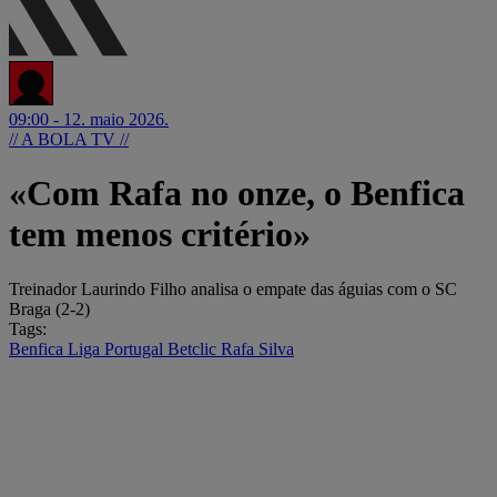
09:00 - 12. maio 2026.
// A BOLA TV //
«Com Rafa no onze, o Benfica
tem menos critério»
Treinador Laurindo Filho analisa o empate das águias com o SC
Braga (2-2)
Tags:
Benfica
Liga Portugal Betclic
Rafa Silva