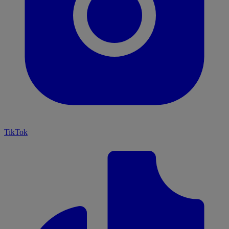
TikTok