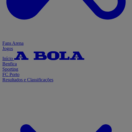
Fans Arena
Jogos
Início
Benfica
Sporting
FC Porto
Resultados e Classificações