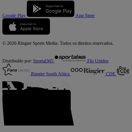
Google Play
App Store
© 2026 Ringier Sports Media. Todos os direitos reservados.
Distribuído por:
Sportal365
Fãs Unidos
Ringier South Africa
CDE