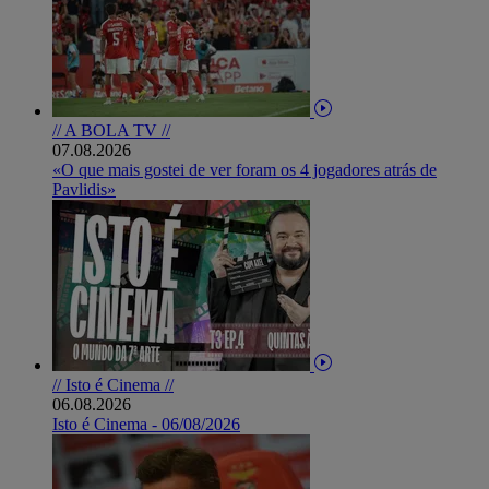
// A BOLA TV //
07.08.2026
«O que mais gostei de ver foram os 4 jogadores atrás de
Pavlidis»
// Isto é Cinema //
06.08.2026
Isto é Cinema - 06/08/2026