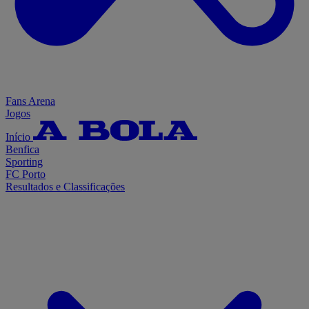
Fans Arena
Jogos
Início
Benfica
Sporting
FC Porto
Resultados e Classificações