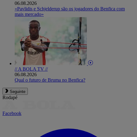
06.08.2026
«Pavlidis e Schjelderup são os jogadores do Benfica com
mais mercado»
// A BOLA TV //
06.08.2026
Qual o futuro de Bruma no Benfica?
Seguinte
Rodapé
Facebook