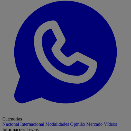
Categorias
Nacional
Internacional
Modalidades
Opinião
Mercado
Vídeos
Informações Legais