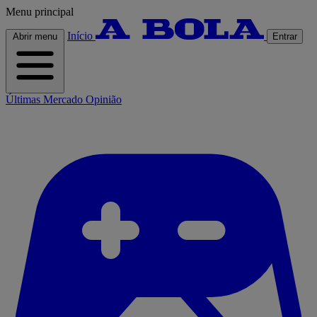
Menu principal
Início
Abrir menu
Entrar
Últimas
Mercado
Opinião