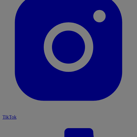
TikTok