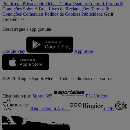
Política de Privacidade
Ficha Técnica
Estatuto Editorial
Termos &
Condições
Sobre A Bola
Livro de Reclamações
Termos &
Condições Comerciais
Política de Cookies
Publicidade
Gerir
preferências
Descarregue a
app gratuita
Google Play
App Store
© 2026 Ringier Sports Media. Todos os direitos reservados.
Distribuído por:
Sportal365
Fãs Unidos
Ringier South Africa
CDE