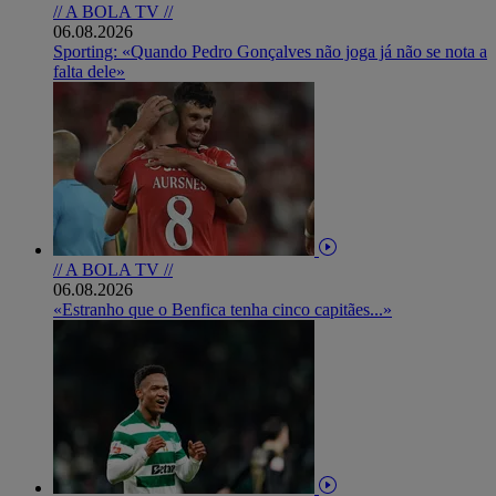
// A BOLA TV //
06.08.2026
Sporting: «Quando Pedro Gonçalves não joga já não se nota a
falta dele»
// A BOLA TV //
06.08.2026
«Estranho que o Benfica tenha cinco capitães...»