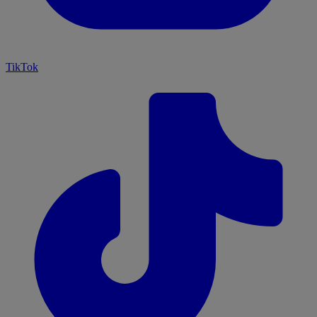
TikTok