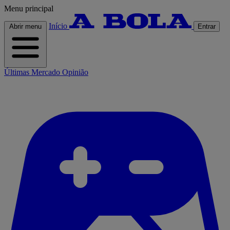
Menu principal
Início
Abrir menu
Entrar
Últimas
Mercado
Opinião