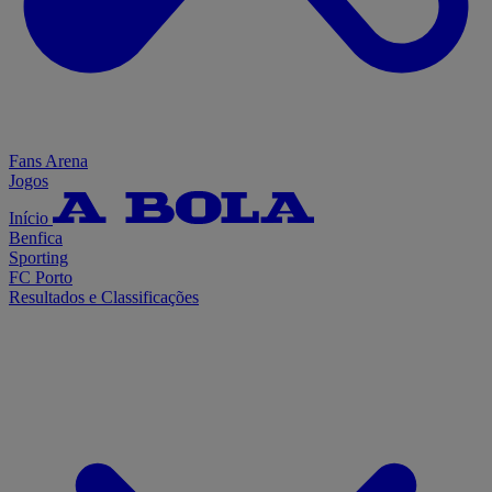
Fans Arena
Jogos
Início
Benfica
Sporting
FC Porto
Resultados e Classificações