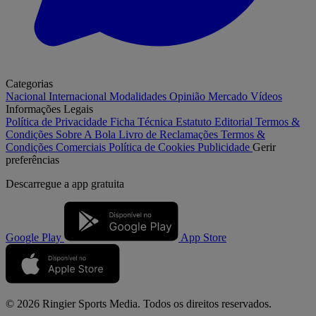
Categorias
Nacional
Internacional
Modalidades
Opinião
Mercado
Vídeos
Informações Legais
Política de Privacidade
Ficha Técnica
Estatuto Editorial
Termos &
Condições
Sobre A Bola
Livro de Reclamações
Termos &
Condições Comerciais
Política de Cookies
Publicidade
Gerir
preferências
Descarregue a
app gratuita
Google Play
App Store
© 2026 Ringier Sports Media. Todos os direitos reservados.