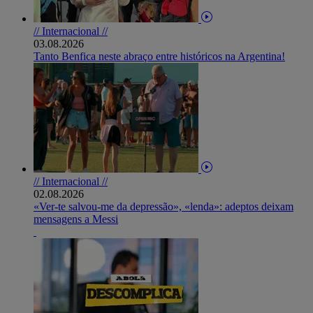
// Internacional //
03.08.2026
Tanto Benfica neste abraço entre históricos na Argentina!
// Internacional //
02.08.2026
«Ver-te salvou-me da depressão», «lenda»: adeptos deixam
mensagens a Messi