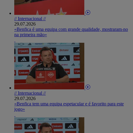
// Internacional //
29.07.2026
«Benfica é uma equipa com grande qualidade, mostraram-no
na primeira mão»
// Internacional //
29.07.2026
«Benfica tem uma equipa espetacular e é favorito para este
jogo»