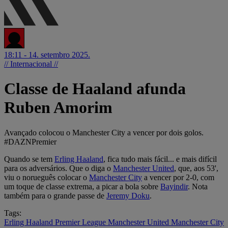
18:11 - 14. setembro 2025.
// Internacional //
Classe de Haaland afunda
Ruben Amorim
Avançado colocou o Manchester City a vencer por dois golos.
#DAZNPremier
Quando se tem
Erling Haaland
, fica tudo mais fácil... e mais difícil
para os adversários. Que o diga o
Manchester United
, que, aos 53',
viu o norueguês colocar o
Manchester City
a vencer por 2-0, com
um toque de classe extrema, a picar a bola sobre
Bayindir
. Nota
também para o grande passe de
Jeremy Doku
.
Tags:
Erling Haaland
Premier League
Manchester United
Manchester City