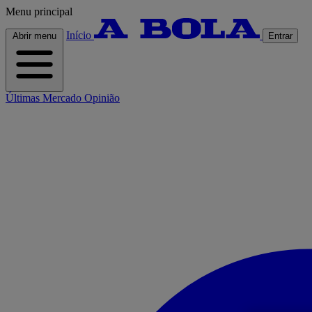
Menu principal
Início
Abrir menu
Entrar
Últimas
Mercado
Opinião