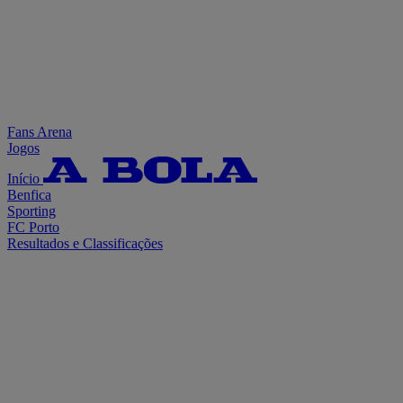
Fans Arena
Jogos
Início
Benfica
Sporting
FC Porto
Resultados e Classificações