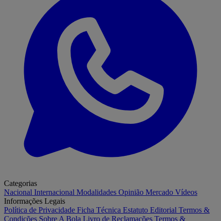
Categorias
Nacional
Internacional
Modalidades
Opinião
Mercado
Vídeos
Informações Legais
Política de Privacidade
Ficha Técnica
Estatuto Editorial
Termos &
Condições
Sobre A Bola
Livro de Reclamações
Termos &