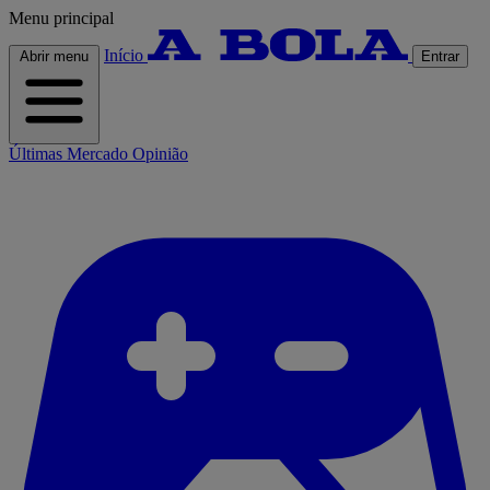
Menu principal
Início
Abrir menu
Entrar
Últimas
Mercado
Opinião