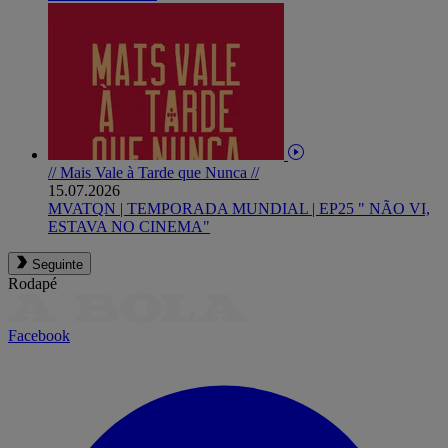
// Mais Vale à Tarde que Nunca //
15.07.2026
MVATQN | TEMPORADA MUNDIAL | EP25 " NÃO VI,
ESTAVA NO CINEMA"
Seguinte
Rodapé
Facebook