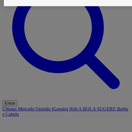
Entrar
Últimas
Mercado
Opinião
iGaming Hub
A BOLA SUGERE
Barba
e Cabelo