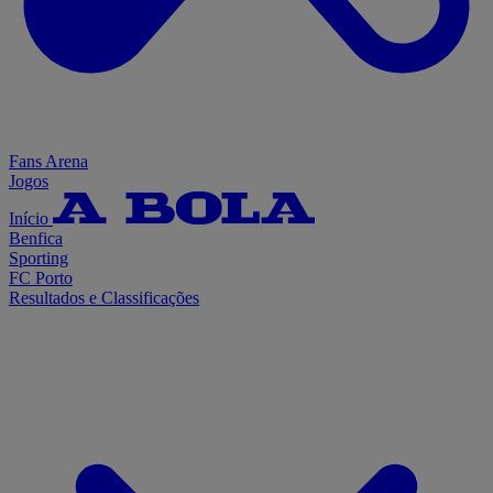
Fans Arena
Jogos
Início
Benfica
Sporting
FC Porto
Resultados e Classificações