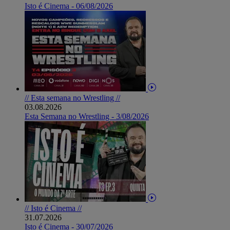
Isto é Cinema - 06/08/2026
// Esta semana no Wrestling //
03.08.2026
Esta Semana no Wrestling - 3/08/2026
// Isto é Cinema //
31.07.2026
Isto é Cinema - 30/07/2026