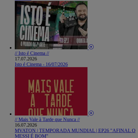
// Isto é Cinema //
17.07.2026
Isto é Cinema - 16/07/2026
// Mais Vale à Tarde que Nunca //
16.07.2026
MVATQN | TEMPORADA MUNDIAL | EP26 "AFINAL O
MESSI É BOM"