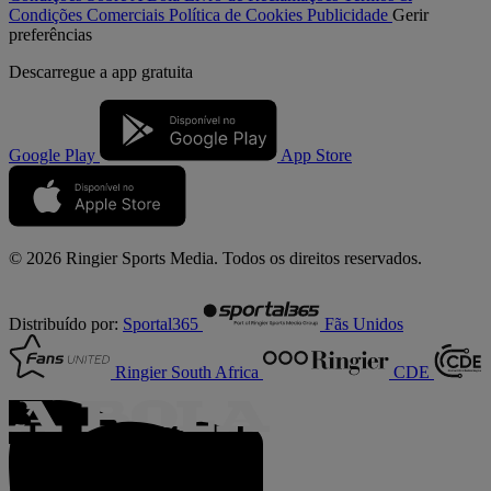
Condições Comerciais
Política de Cookies
Publicidade
Gerir
preferências
Descarregue a
app gratuita
Google Play
App Store
© 2026 Ringier Sports Media. Todos os direitos reservados.
Distribuído por:
Sportal365
Fãs Unidos
Ringier South Africa
CDE