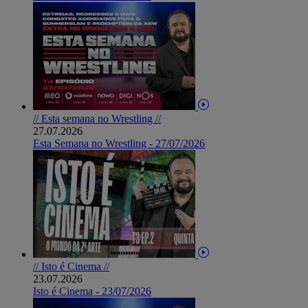
// Esta semana no Wrestling //
27.07.2026
Esta Semana no Wrestling - 27/07/2026
// Isto é Cinema //
23.07.2026
Isto é Cinema - 23/07/2026