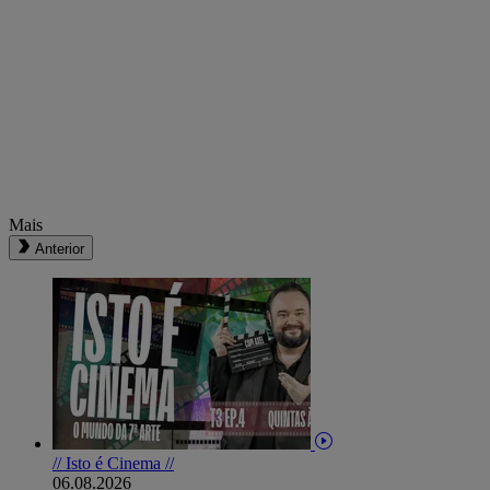
Mais
Anterior
// Isto é Cinema //
06.08.2026