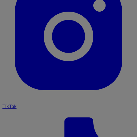
TikTok