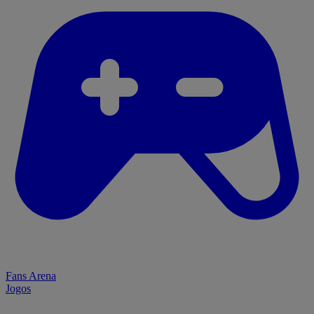
Fans Arena
Jogos