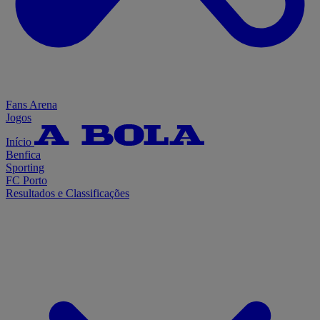
Fans Arena
Jogos
Início
Benfica
Sporting
FC Porto
Resultados e Classificações