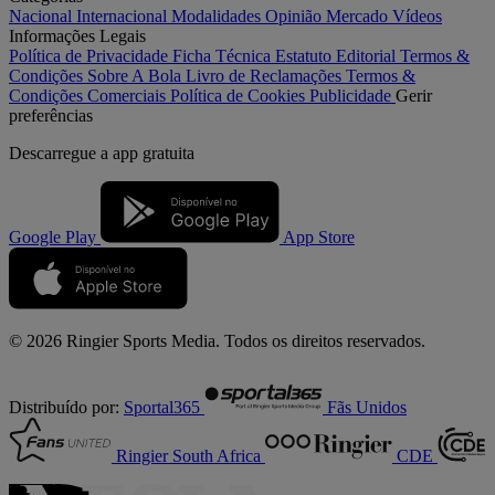
Nacional
Internacional
Modalidades
Opinião
Mercado
Vídeos
Informações Legais
Política de Privacidade
Ficha Técnica
Estatuto Editorial
Termos &
Condições
Sobre A Bola
Livro de Reclamações
Termos &
Condições Comerciais
Política de Cookies
Publicidade
Gerir
preferências
Descarregue a
app gratuita
Google Play
App Store
© 2026 Ringier Sports Media. Todos os direitos reservados.
Distribuído por:
Sportal365
Fãs Unidos
Ringier South Africa
CDE