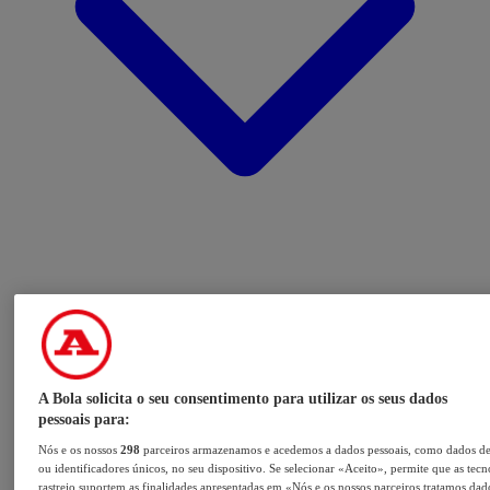
A Bola solicita o seu consentimento para utilizar os seus dados
pessoais para:
Nós e os nossos
298
parceiros armazenamos e acedemos a dados pessoais, como dados d
ou identificadores únicos, no seu dispositivo. Se selecionar «Aceito», permite que as tecn
rastreio suportem as finalidades apresentadas em «Nós e os nossos parceiros tratamos dad