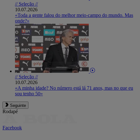
// Seleção //
10.07.2026
«Toda a gente falou do melhor meio-campo do mundo. Mas
onde?»
// Seleção //
10.07.2026
«A minha idade? No número está lá 71 anos, mas no que eu
sou tenho 50»
Seguinte
Rodapé
Facebook