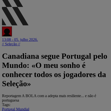
13:08 - 05. julho 2026.
// Seleção //
Canadiana segue Portugal pelo
Mundo: «O meu sonho é
conhecer todos os jogadores da
Seleção»
Reportagem A BOLA com a adepta mais resiliente... e não é
portuguesa
Tags:
Portugal
Mundial