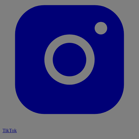
TikTok