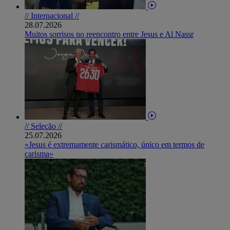
// Internacional //
28.07.2026
Muitos sorrisos no reencontro entre Jesus e Al Nassr
// Seleção //
25.07.2026
«Jesus é extremamente carismático, único em termos de
carisma»