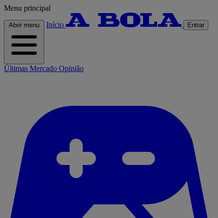
Menu principal
Início
Abrir menu
Entrar
Últimas
Mercado
Opinião