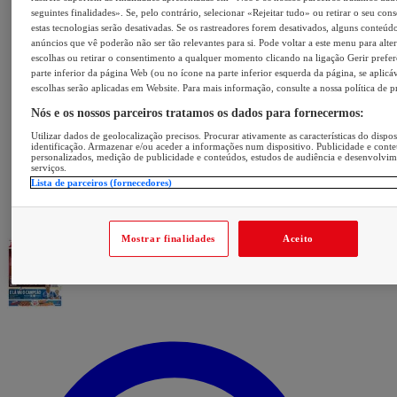
seguintes finalidades». Se, pelo contrário, selecionar «Rejeitar tudo» ou retirar o seu con
estas tecnologias serão desativadas. Se os rastreadores forem desativados, alguns conteúd
anúncios que vê poderão não ser tão relevantes para si. Pode voltar a este menu para alter
escolhas ou retirar o consentimento a qualquer momento clicando na ligação Gerir prefer
parte inferior da página Web (ou no ícone na parte inferior esquerda da página, se aplicáv
escolhas serão aplicadas em Website. Para mais informação, consulte a nossa política de p
Nós e os nossos parceiros tratamos os dados para fornecermos:
Utilizar dados de geolocalização precisos. Procurar ativamente as características do dispos
identificação. Armazenar e/ou aceder a informações num dispositivo. Publicidade e cont
personalizados, medição de publicidade e conteúdos, estudos de audiência e desenvolvi
serviços.
Lista de parceiros (fornecedores)
Mostrar finalidades
Aceito