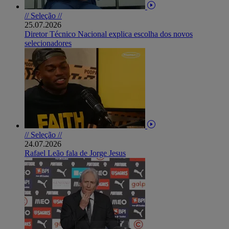
// Seleção //
25.07.2026
Diretor Técnico Nacional explica escolha dos novos
selecionadores
// Seleção //
24.07.2026
Rafael Leão fala de Jorge Jesus