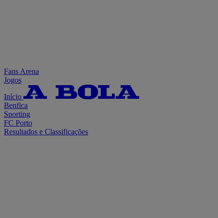
Fans Arena
Jogos
Início
Benfica
Sporting
FC Porto
Resultados e Classificações