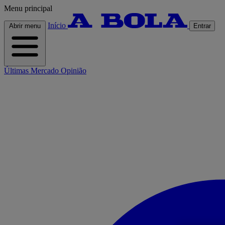
Menu principal
Início
Abrir menu
Entrar
Últimas
Mercado
Opinião