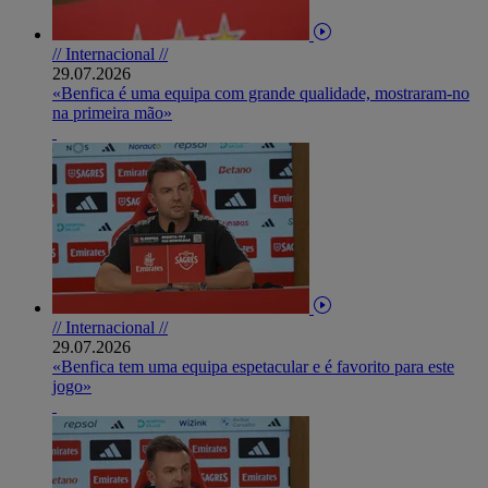
// Internacional //
29.07.2026
«Benfica é uma equipa com grande qualidade, mostraram-no
na primeira mão»
// Internacional //
29.07.2026
«Benfica tem uma equipa espetacular e é favorito para este
jogo»