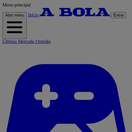
Menu principal
Início
Abrir menu
Entrar
Últimas
Mercado
Opinião