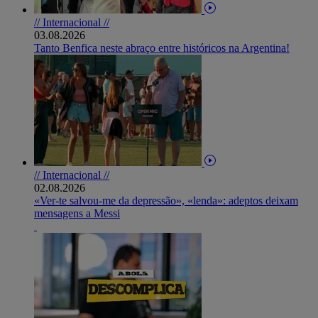
// Internacional //
03.08.2026
Tanto Benfica neste abraço entre históricos na Argentina!
// Internacional //
02.08.2026
«Ver-te salvou-me da depressão», «lenda»: adeptos deixam
mensagens a Messi