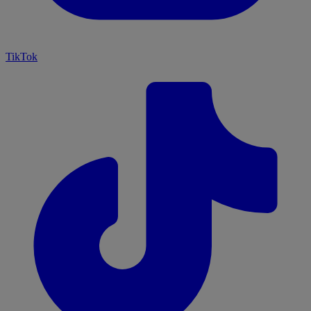
TikTok