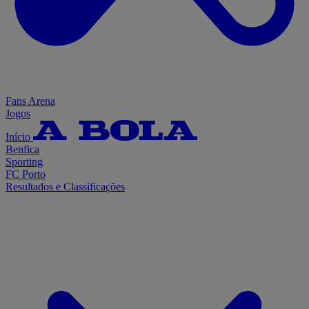
Fans Arena
Jogos
Início
Benfica
Sporting
FC Porto
Resultados e Classificações