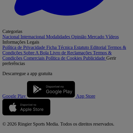
Categorias
Nacional
Internacional
Modalidades
Opinião
Mercado
Vídeos
Informações Legais
Política de Privacidade
Ficha Técnica
Estatuto Editorial
Termos &
Condições
Sobre A Bola
Livro de Reclamações
Termos &
Condições Comerciais
Política de Cookies
Publicidade
Gerir
preferências
Descarregue a
app gratuita
Google Play
App Store
© 2026 Ringier Sports Media. Todos os direitos reservados.