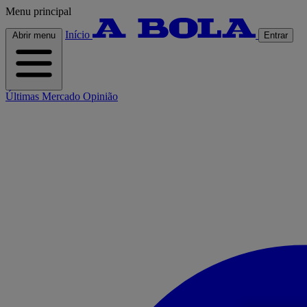
Menu principal
Início
Abrir menu
Entrar
Últimas
Mercado
Opinião