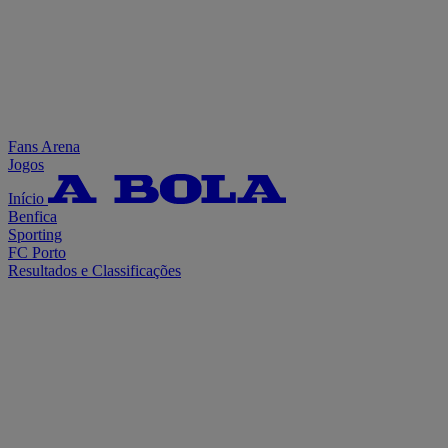
Fans Arena
Jogos
Início
Benfica
Sporting
FC Porto
Resultados e Classificações