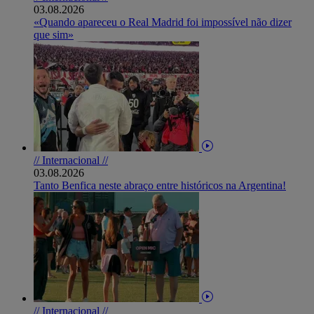
03.08.2026
«Quando apareceu o Real Madrid foi impossível não dizer
que sim»
// Internacional //
03.08.2026
Tanto Benfica neste abraço entre históricos na Argentina!
// Internacional //