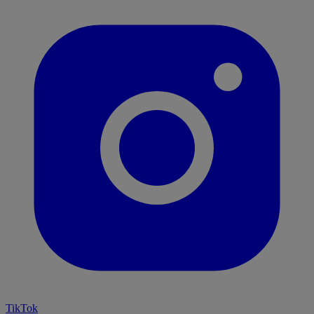
TikTok