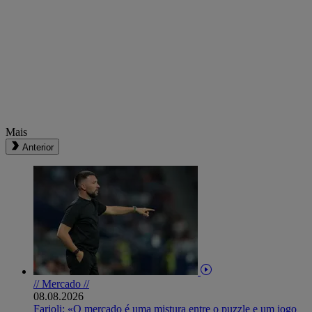
Mais
Anterior
// Mercado //
08.08.2026
Farioli: «O mercado é uma mistura entre o puzzle e um jogo