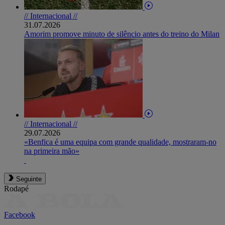
// Internacional //
31.07.2026
Amorim promove minuto de silêncio antes do treino do Milan
// Internacional //
29.07.2026
«Benfica é uma equipa com grande qualidade, mostraram-no
na primeira mão»
Seguinte
Rodapé
Facebook