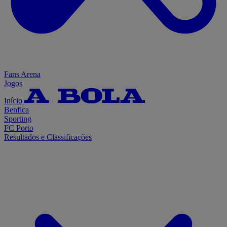
Fans Arena
Jogos
Início
Benfica
Sporting
FC Porto
Resultados e Classificações