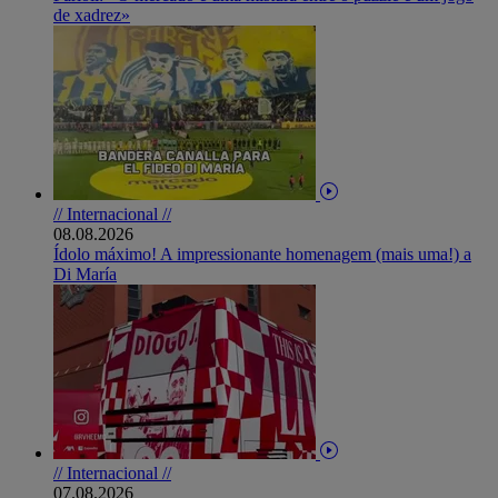
de xadrez»
// Internacional //
08.08.2026
Ídolo máximo! A impressionante homenagem (mais uma!) a
Di María
// Internacional //
07.08.2026