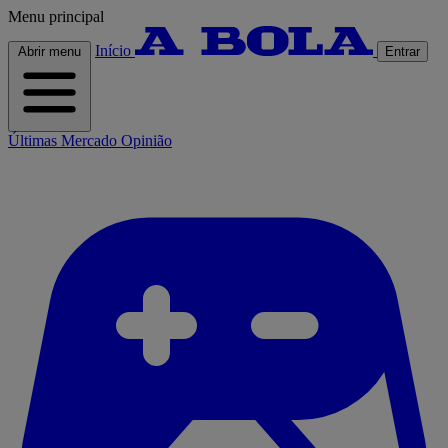
Menu principal
Início
Abrir menu
Entrar
Últimas
Mercado
Opinião