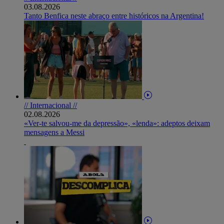
03.08.2026
Tanto Benfica neste abraço entre históricos na Argentina!
// Internacional //
02.08.2026
«Ver-te salvou-me da depressão», «lenda»: adeptos deixam
mensagens a Messi