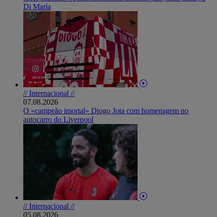
Di María
// Internacional //
07.08.2026
O «campeão imortal» Diogo Jota com homenagem no
autocarro do Liverpool
// Internacional //
05.08.2026