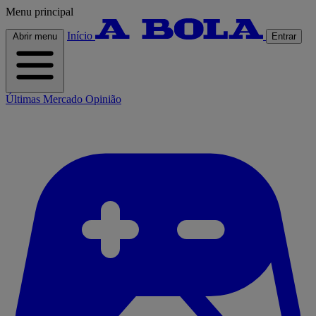
Menu principal
Início
Abrir menu
Entrar
Últimas
Mercado
Opinião