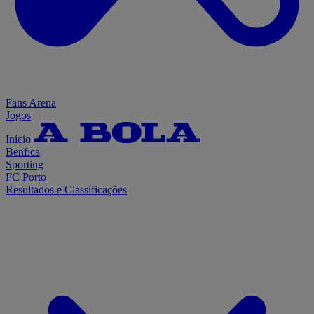
Fans Arena
Jogos
Início
Benfica
Sporting
FC Porto
Resultados e Classificações