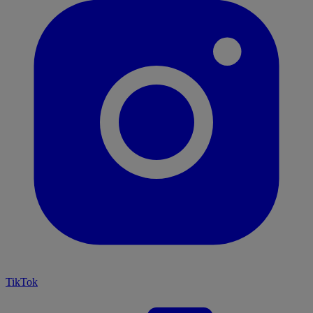
TikTok