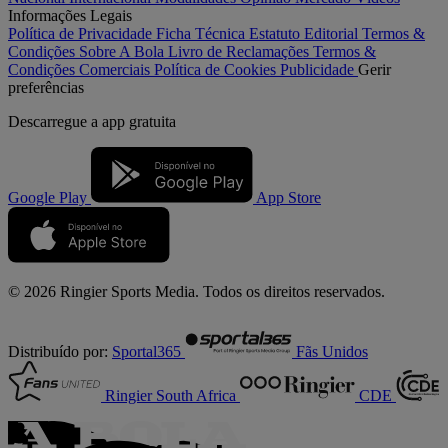
Informações Legais
Política de Privacidade
Ficha Técnica
Estatuto Editorial
Termos &
Condições
Sobre A Bola
Livro de Reclamações
Termos &
Condições Comerciais
Política de Cookies
Publicidade
Gerir
preferências
Descarregue a
app gratuita
Google Play
App Store
© 2026 Ringier Sports Media. Todos os direitos reservados.
Distribuído por:
Sportal365
Fãs Unidos
Ringier South Africa
CDE