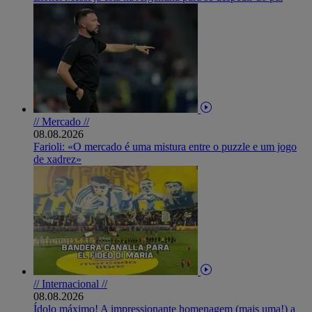
// Mercado //
08.08.2026
Farioli: «O mercado é uma mistura entre o puzzle e um jogo
de xadrez»
// Internacional //
08.08.2026
Ídolo máximo! A impressionante homenagem (mais uma!) a