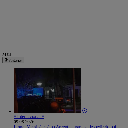
Mais
Anterior
// Internacional //
09.08.2026
Lionel Messi já está na Argentina para se despedir do pai