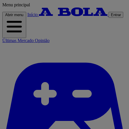
Menu principal
Início
Abrir menu
Entrar
Últimas
Mercado
Opinião