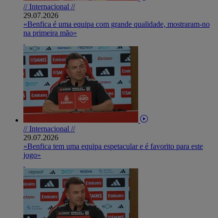
// Internacional //
29.07.2026
«Benfica é uma equipa com grande qualidade, mostraram-no
na primeira mão»
// Internacional //
29.07.2026
«Benfica tem uma equipa espetacular e é favorito para este
jogo»