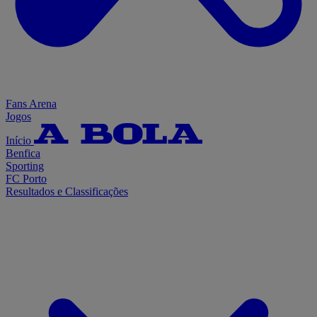
Fans Arena
Jogos
Início
Benfica
Sporting
FC Porto
Resultados e Classificações