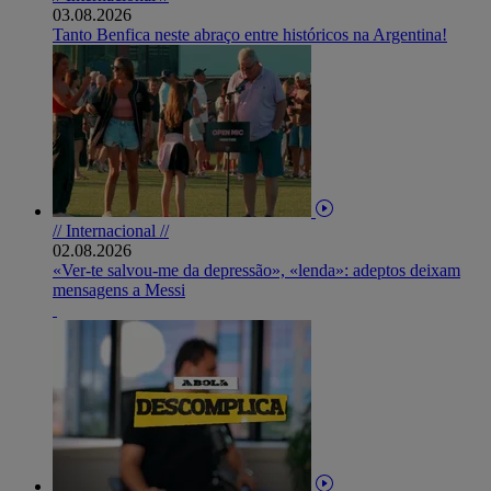
03.08.2026
Tanto Benfica neste abraço entre históricos na Argentina!
// Internacional //
02.08.2026
«Ver-te salvou-me da depressão», «lenda»: adeptos deixam
mensagens a Messi