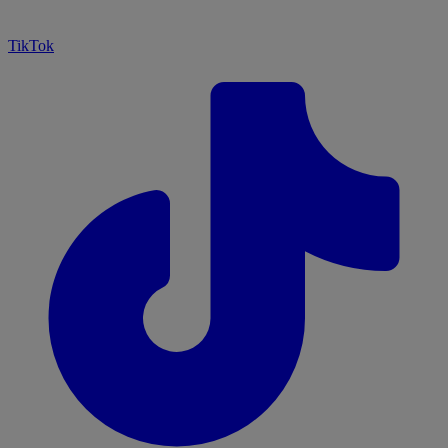
TikTok