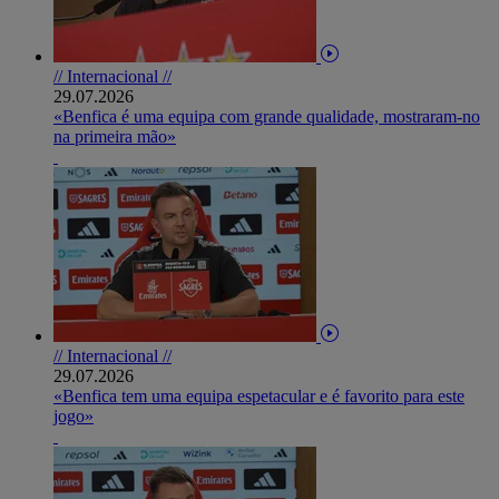
// Internacional //
29.07.2026
«Benfica é uma equipa com grande qualidade, mostraram-no
na primeira mão»
// Internacional //
29.07.2026
«Benfica tem uma equipa espetacular e é favorito para este
jogo»