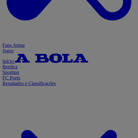
Fans Arena
Jogos
Início
Benfica
Sporting
FC Porto
Resultados e Classificações