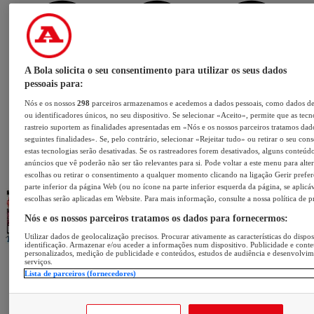
A Bola solicita o seu consentimento para utilizar os seus dados
pessoais para:
Nós e os nossos
298
parceiros armazenamos e acedemos a dados pessoais, como dados d
ou identificadores únicos, no seu dispositivo. Se selecionar «Aceito», permite que as tecn
rastreio suportem as finalidades apresentadas em «Nós e os nossos parceiros tratamos dad
seguintes finalidades». Se, pelo contrário, selecionar «Rejeitar tudo» ou retirar o seu con
estas tecnologias serão desativadas. Se os rastreadores forem desativados, alguns conteúd
anúncios que vê poderão não ser tão relevantes para si. Pode voltar a este menu para alter
escolhas ou retirar o consentimento a qualquer momento clicando na ligação Gerir prefer
parte inferior da página Web (ou no ícone na parte inferior esquerda da página, se aplicáv
escolhas serão aplicadas em Website. Para mais informação, consulte a nossa política de p
Nós e os nossos parceiros tratamos os dados para fornecermos:
Utilizar dados de geolocalização precisos. Procurar ativamente as características do dispos
identificação. Armazenar e/ou aceder a informações num dispositivo. Publicidade e cont
personalizados, medição de publicidade e conteúdos, estudos de audiência e desenvolvi
serviços.
Lista de parceiros (fornecedores)