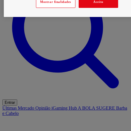
Mostrar finalidades
Aceito
Entrar
Últimas
Mercado
Opinião
iGaming Hub
A BOLA SUGERE
Barba
e Cabelo