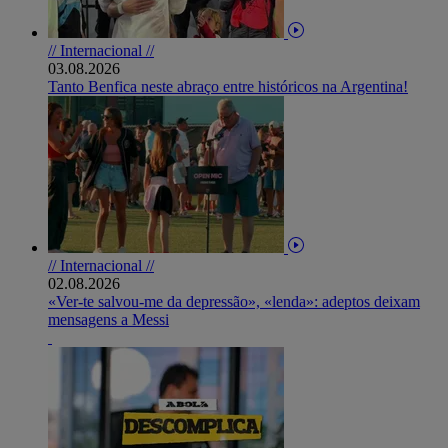
// Internacional //
03.08.2026
Tanto Benfica neste abraço entre históricos na Argentina!
// Internacional //
02.08.2026
«Ver-te salvou-me da depressão», «lenda»: adeptos deixam
mensagens a Messi