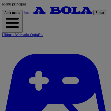
Menu principal
Início
Abrir menu
Entrar
Últimas
Mercado
Opinião