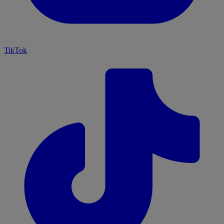
TikTok