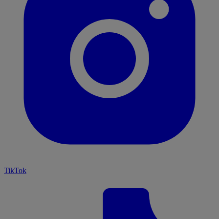
TikTok