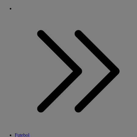
Futebol