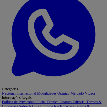
Categorias
Nacional
Internacional
Modalidades
Opinião
Mercado
Vídeos
Informações Legais
Política de Privacidade
Ficha Técnica
Estatuto Editorial
Termos &
Condições
Sobre A Bola
Livro de Reclamações
Termos &