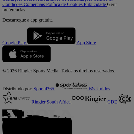
Condições Comerciais
Política de Cookies
Publicidade
Gerir
preferências
Descarregue a
app gratuita
Google Play
App Store
© 2026 Ringier Sports Media. Todos os direitos reservados.
Distribuído por:
Sportal365
Fãs Unidos
Ringier South Africa
CDE