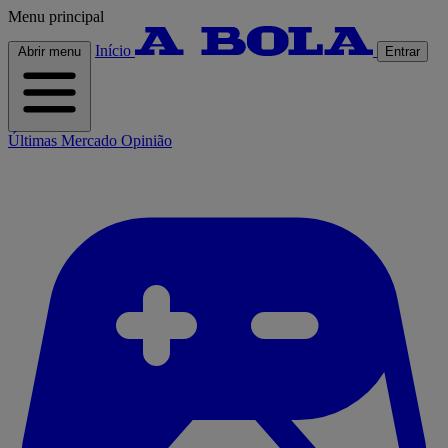
Menu principal
Início
Abrir menu
Entrar
Últimas
Mercado
Opinião