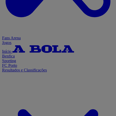
Fans Arena
Jogos
Início
Benfica
Sporting
FC Porto
Resultados e Classificações