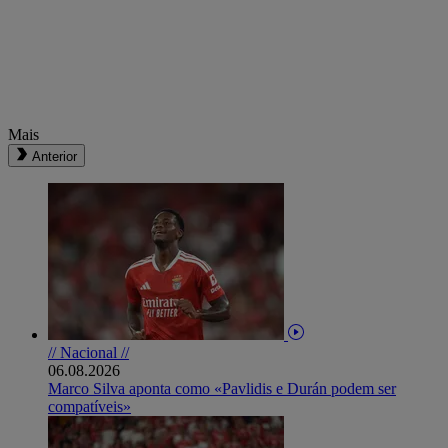
Mais
Anterior
// Nacional //
06.08.2026
Marco Silva aponta como «Pavlidis e Durán podem ser
compatíveis»