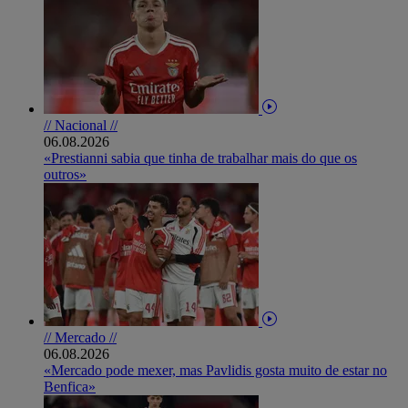
// Nacional //
06.08.2026
«Prestianni sabia que tinha de trabalhar mais do que os
outros»
// Mercado //
06.08.2026
«Mercado pode mexer, mas Pavlidis gosta muito de estar no
Benfica»