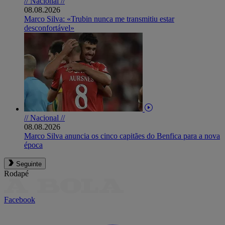
// Nacional //
08.08.2026
Marco Silva: «Trubin nunca me transmitiu estar
desconfortável»
// Nacional //
08.08.2026
Marco Silva anuncia os cinco capitães do Benfica para a nova
época
Seguinte
Rodapé
Facebook