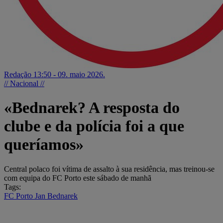
Redação
13:50 - 09. maio 2026.
// Nacional //
«Bednarek? A resposta do
clube e da polícia foi a que
queríamos»
Central polaco foi vítima de assalto à sua residência, mas treinou-se
com equipa do FC Porto este sábado de manhã
Tags:
FC Porto
Jan Bednarek