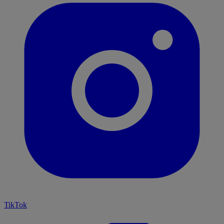
TikTok