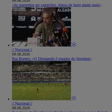
08.08.2026
«Se queremos ser campeões, temos de fazer muito mais»
// Nacional //
08.08.2026
Rui Borges: «O Diomande é jogador do Sporting»
// Nacional //
08.08.2026