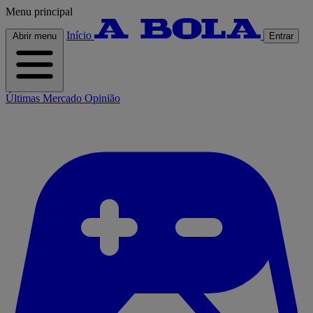
Menu principal
Início
Abrir menu
Entrar
Últimas
Mercado
Opinião