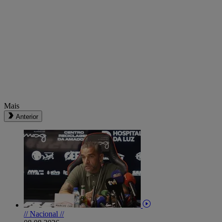
Mais
Anterior
// Nacional //