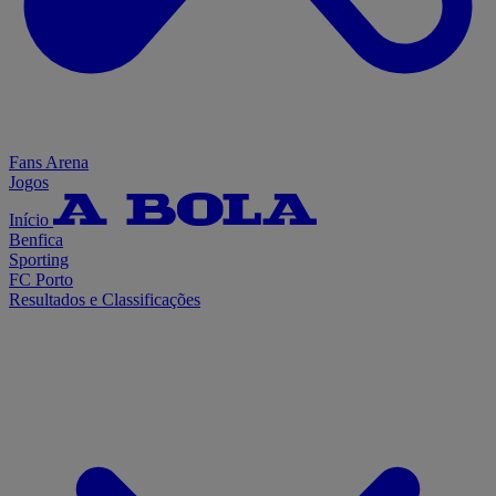
Fans Arena
Jogos
Início
Benfica
Sporting
FC Porto
Resultados e Classificações