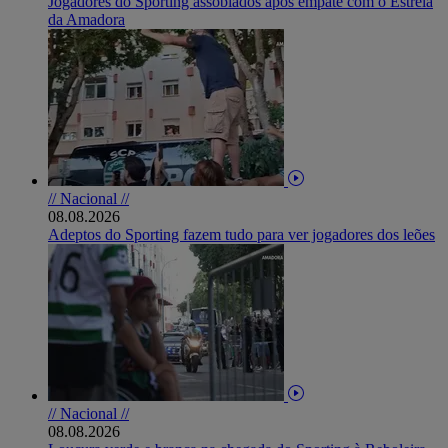
Jogadores do Sporting assobiados após empate com o Estrela
da Amadora
// Nacional //
08.08.2026
Adeptos do Sporting fazem tudo para ver jogadores dos leões
// Nacional //
08.08.2026