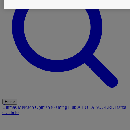
Entrar
Últimas
Mercado
Opinião
iGaming Hub
A BOLA SUGERE
Barba
e Cabelo