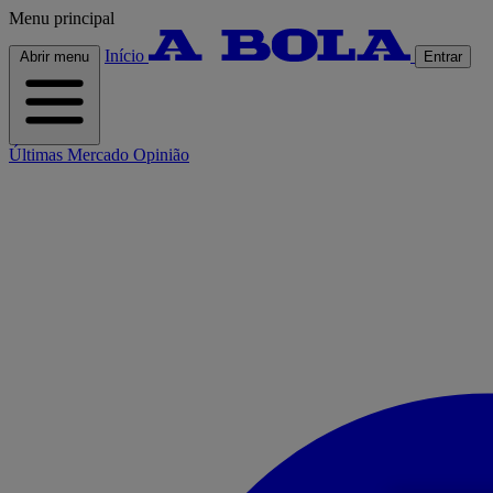
Menu principal
Início
Abrir menu
Entrar
Últimas
Mercado
Opinião