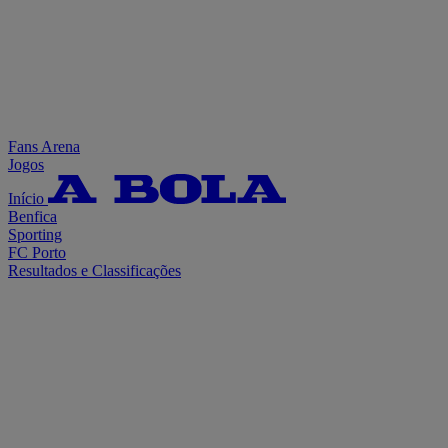
Fans Arena
Jogos
Início
Benfica
Sporting
FC Porto
Resultados e Classificações