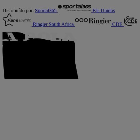
Distribuído por:
Sportal365
Fãs Unidos
Ringier South Africa
CDE