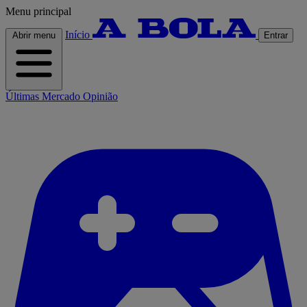
Menu principal
Início
Abrir menu
Entrar
Últimas
Mercado
Opinião