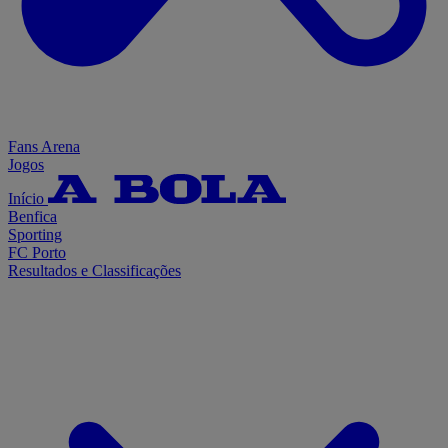
Fans Arena
Jogos
Início
Benfica
Sporting
FC Porto
Resultados e Classificações