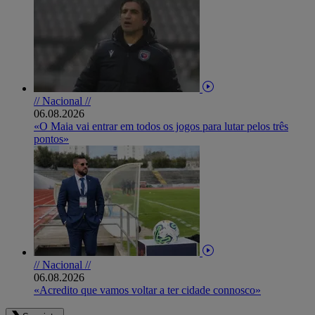
// Nacional //
06.08.2026
«O Maia vai entrar em todos os jogos para lutar pelos três
pontos»
// Nacional //
06.08.2026
«Acredito que vamos voltar a ter cidade connosco»