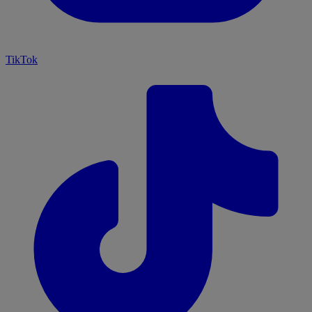
TikTok