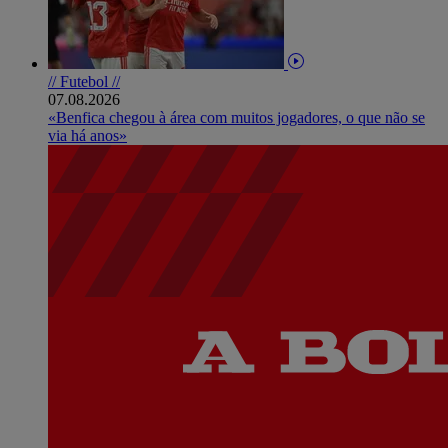
// Futebol //
07.08.2026
«Benfica chegou à área com muitos jogadores, o que não se
via há anos»