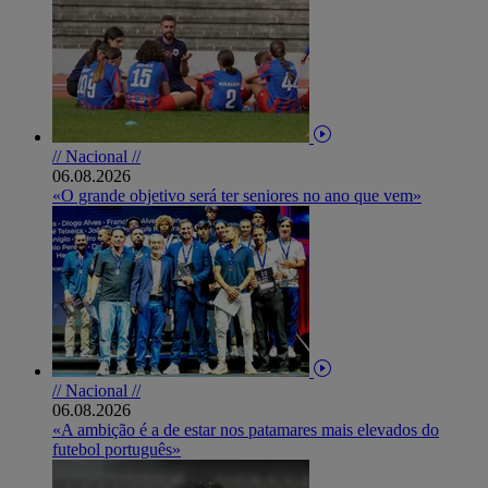
// Nacional //
06.08.2026
«O grande objetivo será ter seniores no ano que vem»
// Nacional //
06.08.2026
«A ambição é a de estar nos patamares mais elevados do
futebol português»