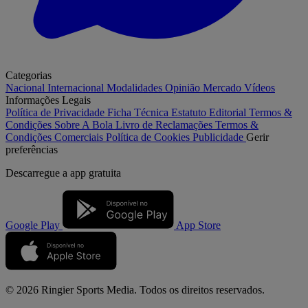
Categorias
Nacional
Internacional
Modalidades
Opinião
Mercado
Vídeos
Informações Legais
Política de Privacidade
Ficha Técnica
Estatuto Editorial
Termos &
Condições
Sobre A Bola
Livro de Reclamações
Termos &
Condições Comerciais
Política de Cookies
Publicidade
Gerir
preferências
Descarregue a
app gratuita
Google Play
App Store
© 2026 Ringier Sports Media. Todos os direitos reservados.