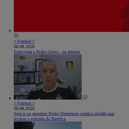
// Futebol //
06.08.2026
Entrevista a Pedro Alves - na íntegra
// Futebol //
06.08.2026
Sem ir ao monitor: Pedro Henriques explica penálti que
fechou a goleada do Benfica