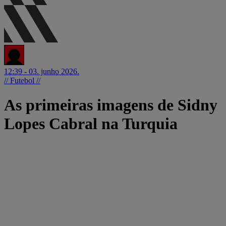
12:39 - 03. junho 2026.
// Futebol //
As primeiras imagens de Sidny
Lopes Cabral na Turquia