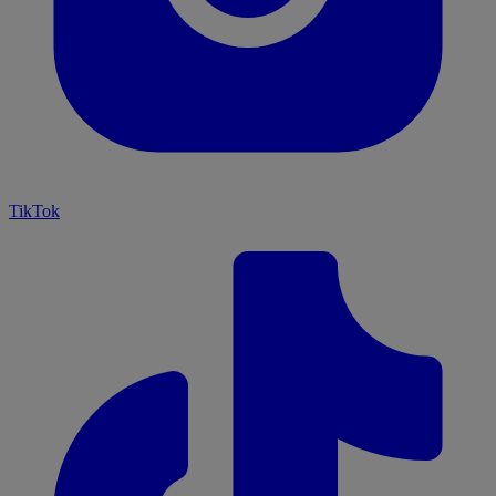
TikTok