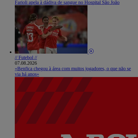
Farioli apela à dádiva de sangue no Hospital São João
// Futebol //
07.08.2026
«Benfica chegou à área com muitos jogadores, o que não se
via há anos»