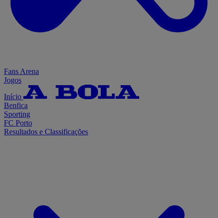
Fans Arena
Jogos
Início
Benfica
Sporting
FC Porto
Resultados e Classificações