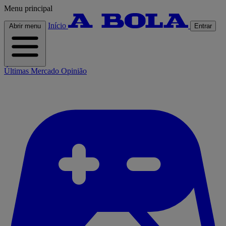
Menu principal
Início
Abrir menu
Entrar
Últimas
Mercado
Opinião