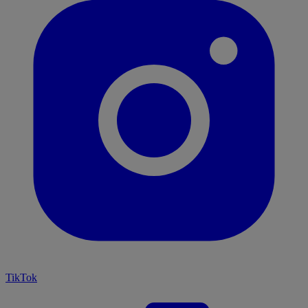
TikTok