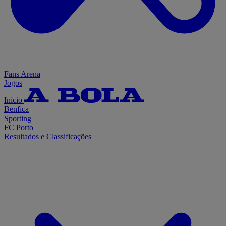
Fans Arena
Jogos
Início
Benfica
Sporting
FC Porto
Resultados e Classificações