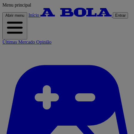
Menu principal
Início
Abrir menu
Entrar
Últimas
Mercado
Opinião