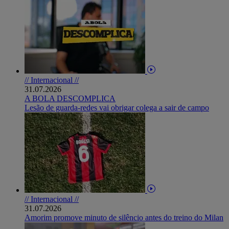
// Internacional //
31.07.2026
A BOLA DESCOMPLICA
Lesão de guarda-redes vai obrigar colega a sair de campo
// Internacional //
31.07.2026
Amorim promove minuto de silêncio antes do treino do Milan