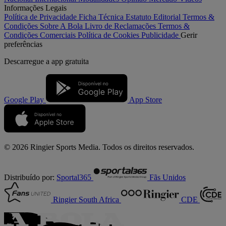
Informações Legais
Política de Privacidade
Ficha Técnica
Estatuto Editorial
Termos &
Condições
Sobre A Bola
Livro de Reclamações
Termos &
Condições Comerciais
Política de Cookies
Publicidade
Gerir
preferências
Descarregue a
app gratuita
Google Play
App Store
© 2026 Ringier Sports Media. Todos os direitos reservados.
Distribuído por:
Sportal365
Fãs Unidos
Ringier South Africa
CDE