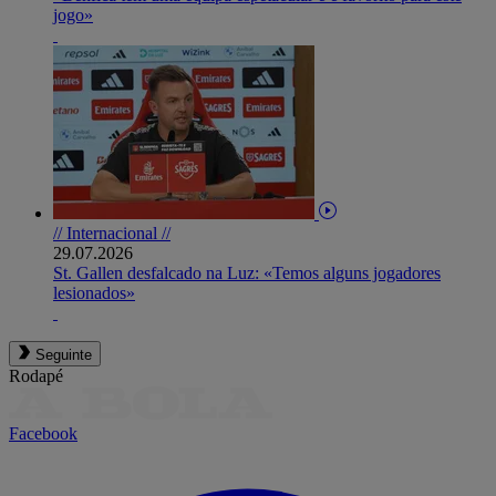
jogo»
// Internacional //
29.07.2026
St. Gallen desfalcado na Luz: «Temos alguns jogadores
lesionados»
Seguinte
Rodapé
Facebook