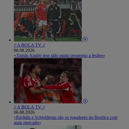
// A BOLA TV //
06.08.2026
«Tomás Araújo tem sido muito propenso a lesões»
// A BOLA TV //
06.08.2026
«Pavlidis e Schjelderup são os jogadores do Benfica com
mais mercado»