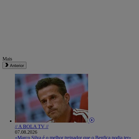
Mais
Anterior
// A BOLA TV //
07.08.2026
«Marco Silva é o melhor treinador que o Benfica podia ter»