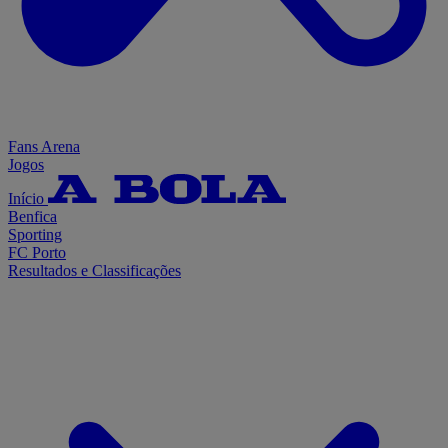
Fans Arena
Jogos
Início
Benfica
Sporting
FC Porto
Resultados e Classificações