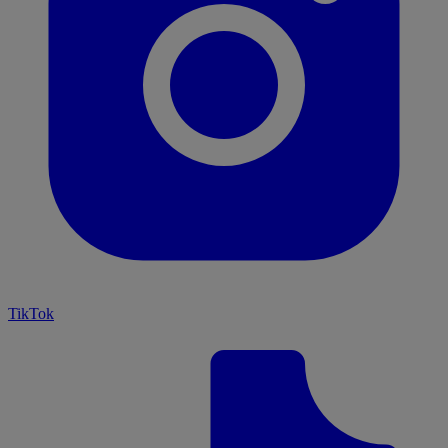
TikTok