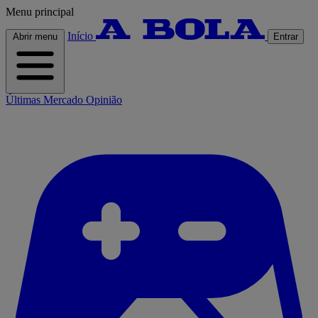
Menu principal
Início
Abrir menu
Entrar
Últimas
Mercado
Opinião