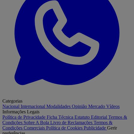
Categorias
Nacional
Internacional
Modalidades
Opinião
Mercado
Vídeos
Informações Legais
Política de Privacidade
Ficha Técnica
Estatuto Editorial
Termos &
Condições
Sobre A Bola
Livro de Reclamações
Termos &
Condições Comerciais
Política de Cookies
Publicidade
Gerir
preferências