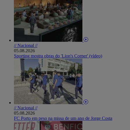
// Nacional //
05.08.2026
Sporting mostra obras do 'Lion's Corner' (vídeo)
// Nacional //
05.08.2026
FC Porto em peso na missa de um ano de Jorge Costa