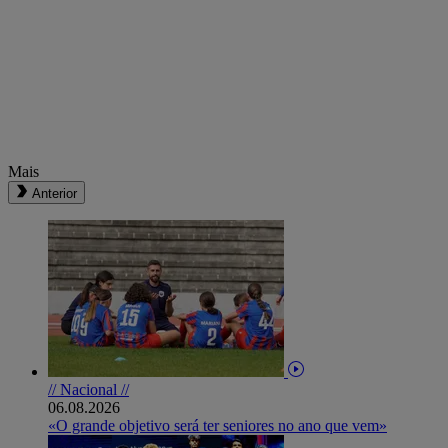
Mais
Anterior
// Nacional //
06.08.2026
«O grande objetivo será ter seniores no ano que vem»