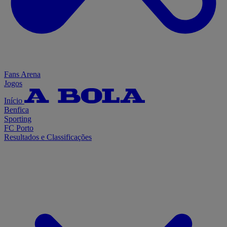
Fans Arena
Jogos
Início
Benfica
Sporting
FC Porto
Resultados e Classificações