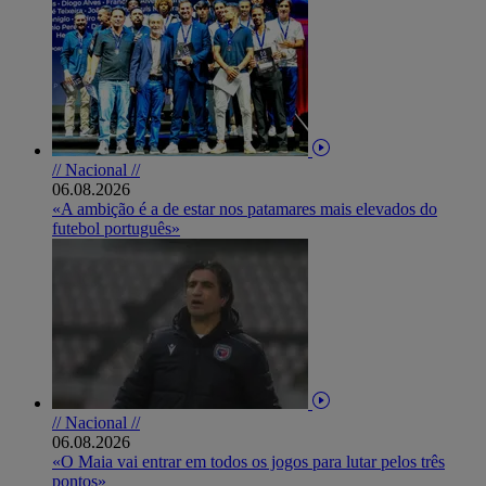
// Nacional //
06.08.2026
«A ambição é a de estar nos patamares mais elevados do
futebol português»
// Nacional //
06.08.2026
«O Maia vai entrar em todos os jogos para lutar pelos três
pontos»