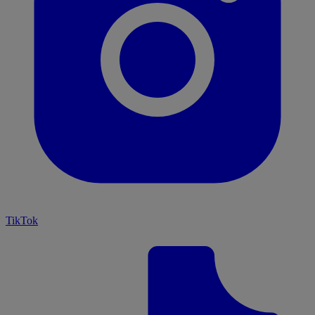
TikTok