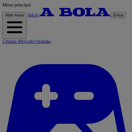
Menu principal
Início
Abrir menu
Entrar
Últimas
Mercado
Opinião