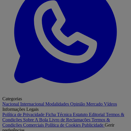
Categorias
Nacional
Internacional
Modalidades
Opinião
Mercado
Vídeos
Informações Legais
Política de Privacidade
Ficha Técnica
Estatuto Editorial
Termos &
Condições
Sobre A Bola
Livro de Reclamações
Termos &
Condições Comerciais
Política de Cookies
Publicidade
Gerir
preferências