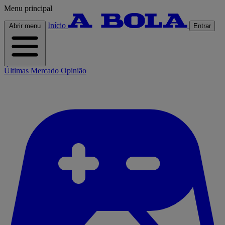
Menu principal
Início
Abrir menu
Entrar
Últimas
Mercado
Opinião