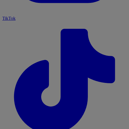
TikTok