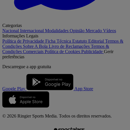
Categorias
Nacional
Internacional
Modalidades
Opinião
Mercado
Vídeos
Informações Legais
Política de Privacidade
Ficha Técnica
Estatuto Editorial
Termos &
Condições
Sobre A Bola
Livro de Reclamações
Termos &
Condições Comerciais
Política de Cookies
Publicidade
Gerir
preferências
Descarregue a
app gratuita
Google Play
App Store
© 2026 Ringier Sports Media. Todos os direitos reservados.