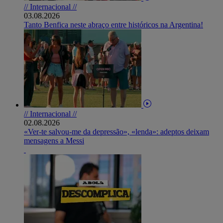
// Internacional //
03.08.2026
Tanto Benfica neste abraço entre históricos na Argentina!
// Internacional //
02.08.2026
«Ver-te salvou-me da depressão», «lenda»: adeptos deixam
mensagens a Messi