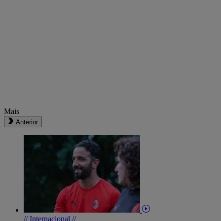
Mais
Anterior
// Internacional //