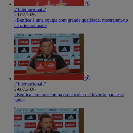
// Internacional //
29.07.2026
«Benfica é uma equipa com grande qualidade, mostraram-no
na primeira mão»
// Internacional //
29.07.2026
«Benfica tem uma equipa espetacular e é favorito para este
jogo»