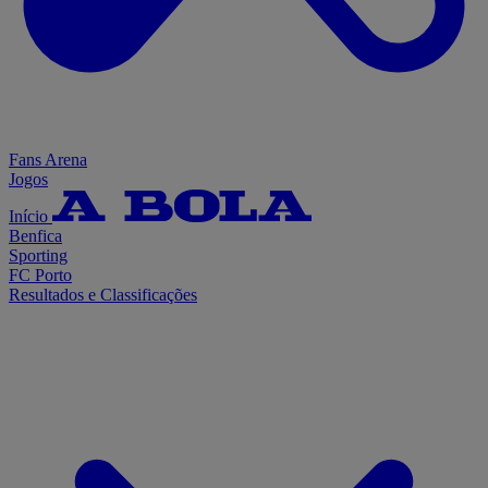
Fans Arena
Jogos
Início
Benfica
Sporting
FC Porto
Resultados e Classificações