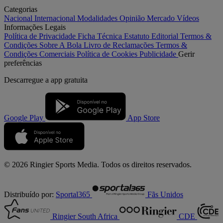
Categorias
Nacional
Internacional
Modalidades
Opinião
Mercado
Vídeos
Informações Legais
Política de Privacidade
Ficha Técnica
Estatuto Editorial
Termos &
Condições
Sobre A Bola
Livro de Reclamações
Termos &
Condições Comerciais
Política de Cookies
Publicidade
Gerir
preferências
Descarregue a
app gratuita
Google Play
App Store
© 2026 Ringier Sports Media. Todos os direitos reservados.
Distribuído por:
Sportal365
Fãs Unidos
Ringier South Africa
CDE