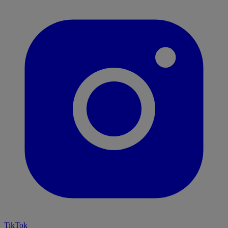
TikTok