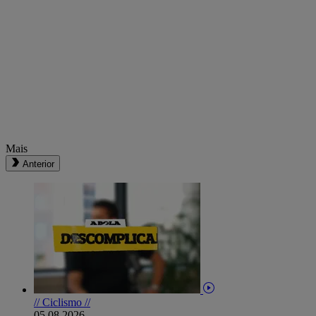
Mais
Anterior
// Ciclismo //
05.08.2026