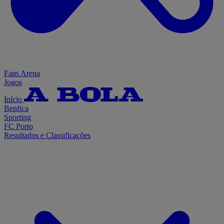
Fans Arena
Jogos
Início
Benfica
Sporting
FC Porto
Resultados e Classificações