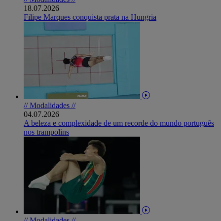
18.07.2026
Filipe Marques conquista prata na Hungria
// Modalidades //
04.07.2026
A beleza e complexidade de um recorde do mundo português
nos trampolins
// Modalidades //