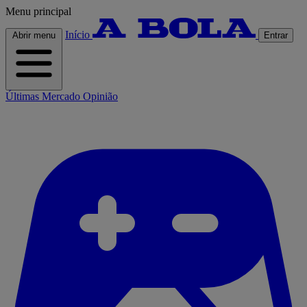
Menu principal
Início
Abrir menu
Entrar
Últimas
Mercado
Opinião