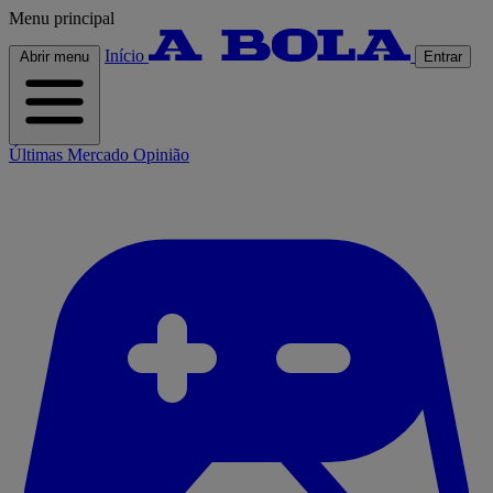
Menu principal
Início
Abrir menu
Entrar
Últimas
Mercado
Opinião