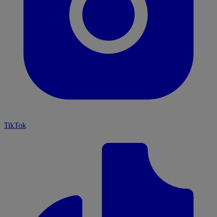
TikTok