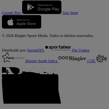
Google Play
App Store
© 2026 Ringier Sports Media. Todos os direitos reservados.
Distribuído por:
Sportal365
Fãs Unidos
Ringier South Africa
CDE