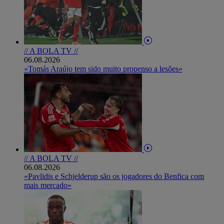
// A BOLA TV //
06.08.2026
«Tomás Araújo tem sido muito propenso a lesões»
// A BOLA TV //
06.08.2026
«Pavlidis e Schjelderup são os jogadores do Benfica com
mais mercado»