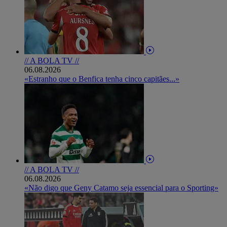
// A BOLA TV //
06.08.2026
«Estranho que o Benfica tenha cinco capitães...»
// A BOLA TV //
06.08.2026
«Não digo que Geny Catamo seja essencial para o Sporting»