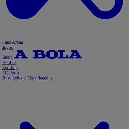
Fans Arena
Jogos
Início
Benfica
Sporting
FC Porto
Resultados e Classificações