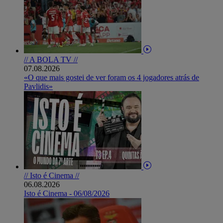
// A BOLA TV //
07.08.2026
«O que mais gostei de ver foram os 4 jogadores atrás de
Pavlidis»
// Isto é Cinema //
06.08.2026
Isto é Cinema - 06/08/2026