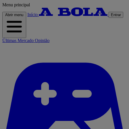
Menu principal
Início
Abrir menu
Entrar
Últimas
Mercado
Opinião