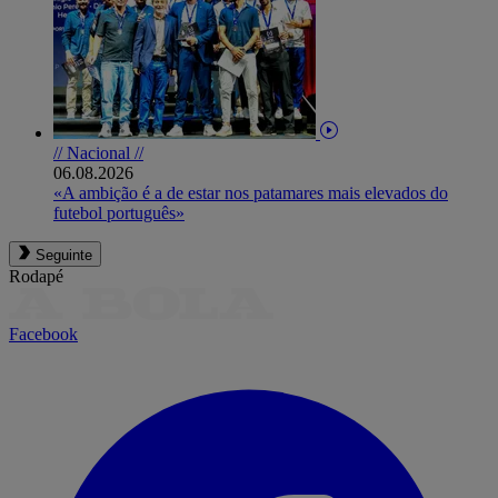
// Nacional //
06.08.2026
«A ambição é a de estar nos patamares mais elevados do
futebol português»
Seguinte
Rodapé
Facebook