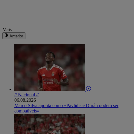
Mais
Anterior
// Nacional //
06.08.2026
Marco Silva aponta como «Pavlidis e Durán podem ser
compatíveis»