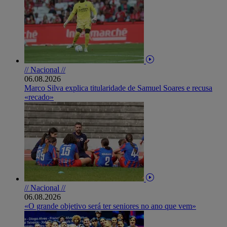
// Nacional //
06.08.2026
Marco Silva explica titularidade de Samuel Soares e recusa
«recado»
// Nacional //
06.08.2026
«O grande objetivo será ter seniores no ano que vem»