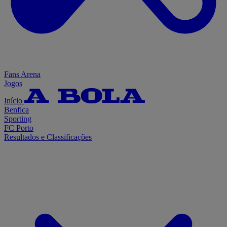
Fans Arena
Jogos
Início
Benfica
Sporting
FC Porto
Resultados e Classificações