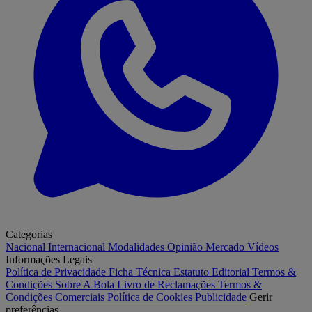
Categorias
Nacional
Internacional
Modalidades
Opinião
Mercado
Vídeos
Informações Legais
Política de Privacidade
Ficha Técnica
Estatuto Editorial
Termos &
Condições
Sobre A Bola
Livro de Reclamações
Termos &
Condições Comerciais
Política de Cookies
Publicidade
Gerir
preferências