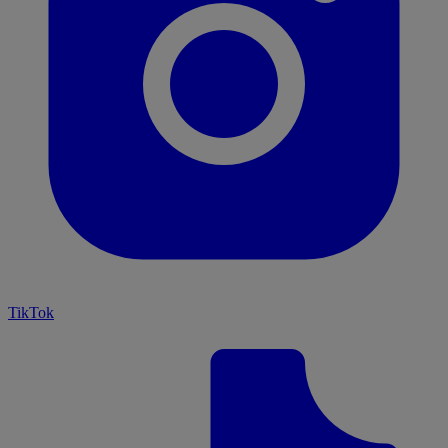
TikTok