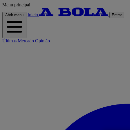
Menu principal
Início
Abrir menu
Entrar
Últimas
Mercado
Opinião