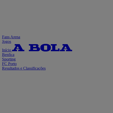
Fans Arena
Jogos
Início
Benfica
Sporting
FC Porto
Resultados e Classificações