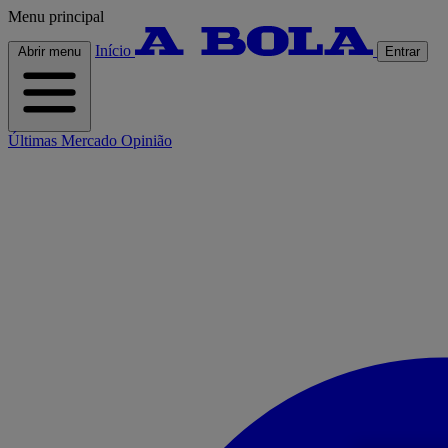
Menu principal
Início
Abrir menu
Entrar
Últimas
Mercado
Opinião