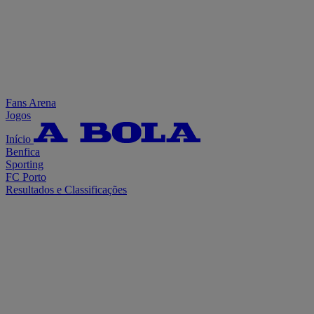
Fans Arena
Jogos
Início
Benfica
Sporting
FC Porto
Resultados e Classificações