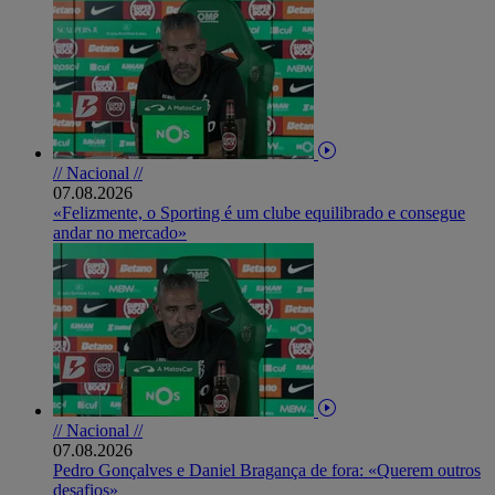
// Nacional //
07.08.2026
«Felizmente, o Sporting é um clube equilibrado e consegue
andar no mercado»
// Nacional //
07.08.2026
Pedro Gonçalves e Daniel Bragança de fora: «Querem outros
desafios»