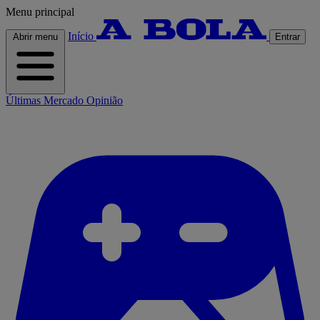
Menu principal
Início
Abrir menu
Entrar
Últimas
Mercado
Opinião