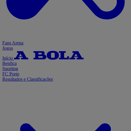
Fans Arena
Jogos
Início
Benfica
Sporting
FC Porto
Resultados e Classificações