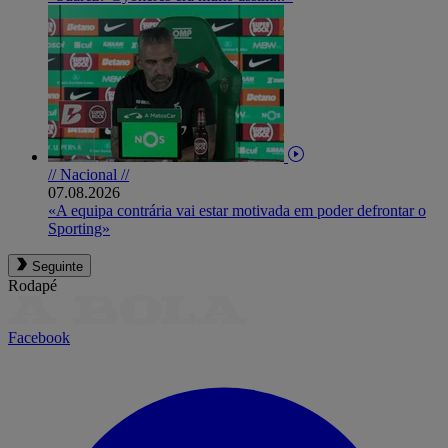
// Nacional //
07.08.2026
«A equipa contrária vai estar motivada em poder defrontar o
Sporting»
Seguinte
Rodapé
Facebook