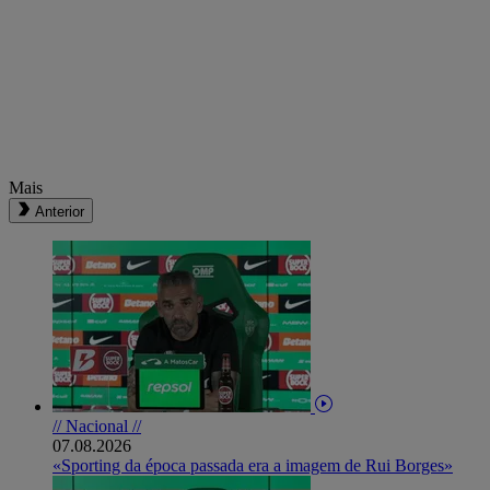
Mais
Anterior
// Nacional //
07.08.2026
«Sporting da época passada era a imagem de Rui Borges»