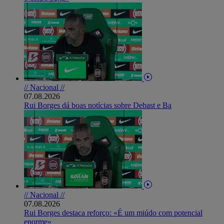
// Nacional //
07.08.2026
Rui Borges dá boas notícias sobre Debast e Ba
// Nacional //
07.08.2026
Rui Borges destaca reforço: «É um miúdo com potencial
enorme»