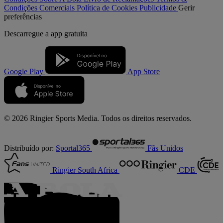
Condições Comerciais
Política de Cookies
Publicidade
Gerir
preferências
Descarregue a
app gratuita
Google Play
App Store
© 2026 Ringier Sports Media. Todos os direitos reservados.
Distribuído por:
Sportal365
Fãs Unidos
Ringier South Africa
CDE