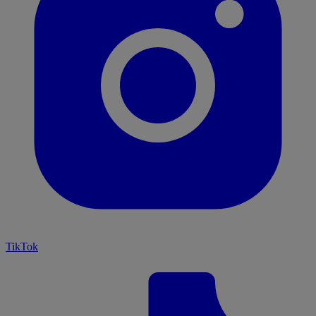
TikTok