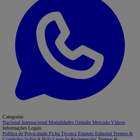
Categorias
Nacional
Internacional
Modalidades
Opinião
Mercado
Vídeos
Informações Legais
Política de Privacidade
Ficha Técnica
Estatuto Editorial
Termos &
Condições
Sobre A Bola
Livro de Reclamações
Termos &