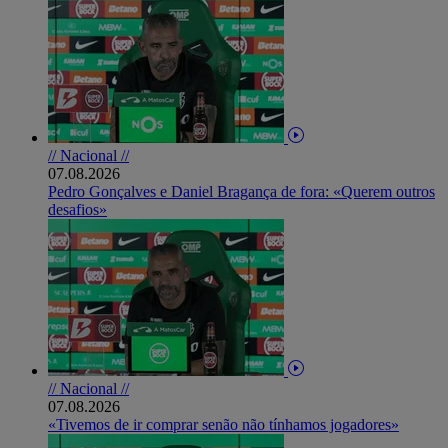
// Nacional //
07.08.2026
Pedro Gonçalves e Daniel Bragança de fora: «Querem outros
desafios»
// Nacional //
07.08.2026
«Tivemos de ir comprar senão não tínhamos jogadores»