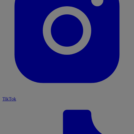
TikTok