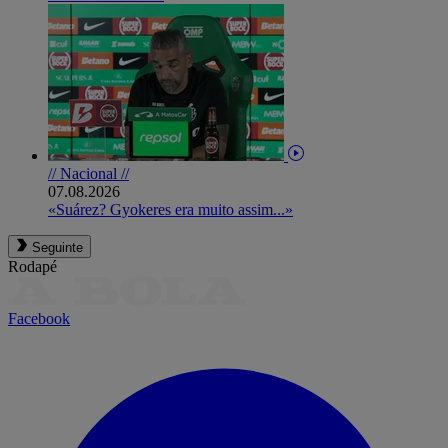
// Nacional //
07.08.2026
«Suárez? Gyokeres era muito assim...»
Seguinte
Rodapé
Facebook