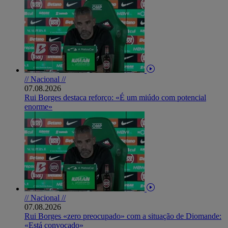
// Nacional //
07.08.2026
Rui Borges destaca reforço: «É um miúdo com potencial
enorme»
// Nacional //
07.08.2026
Rui Borges «zero preocupado» com a situação de Diomande:
«Está convocado»