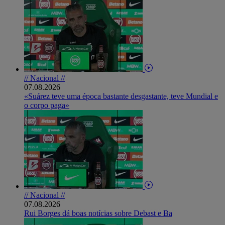
// Nacional //
07.08.2026
«Suárez teve uma época bastante desgastante, teve Mundial e
o corpo paga»
// Nacional //
07.08.2026
Rui Borges dá boas notícias sobre Debast e Ba