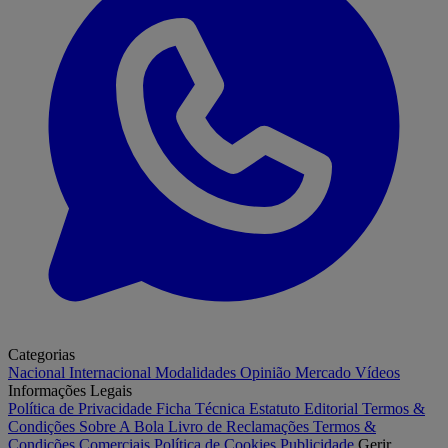
Categorias
Nacional
Internacional
Modalidades
Opinião
Mercado
Vídeos
Informações Legais
Política de Privacidade
Ficha Técnica
Estatuto Editorial
Termos &
Condições
Sobre A Bola
Livro de Reclamações
Termos &
Condições Comerciais
Política de Cookies
Publicidade
Gerir