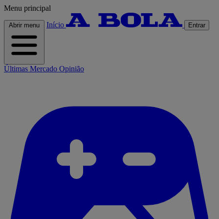
Menu principal
Início
Abrir menu
Entrar
Últimas
Mercado
Opinião