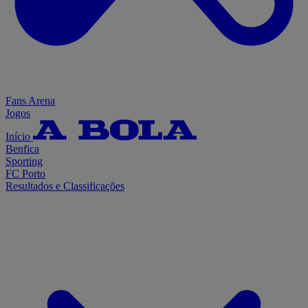
Fans Arena
Jogos
Início
Benfica
Sporting
FC Porto
Resultados e Classificações