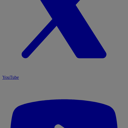
YouTube