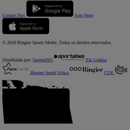
Google Play
App Store
© 2026 Ringier Sports Media. Todos os direitos reservados.
Distribuído por:
Sportal365
Fãs Unidos
Ringier South Africa
CDE