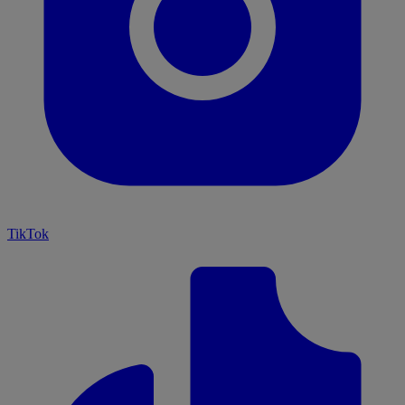
TikTok