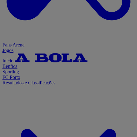
Fans Arena
Jogos
Início
Benfica
Sporting
FC Porto
Resultados e Classificações