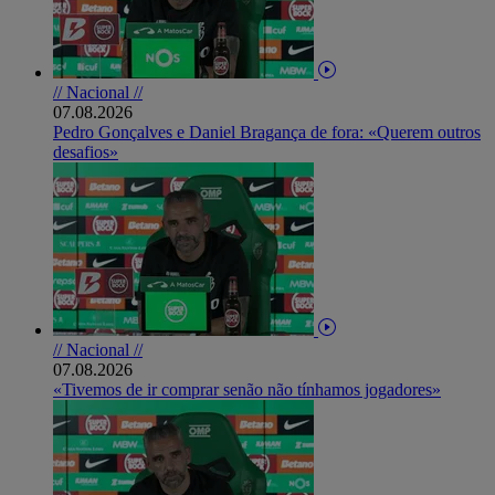
// Nacional //
07.08.2026
Pedro Gonçalves e Daniel Bragança de fora: «Querem outros
desafios»
// Nacional //
07.08.2026
«Tivemos de ir comprar senão não tínhamos jogadores»