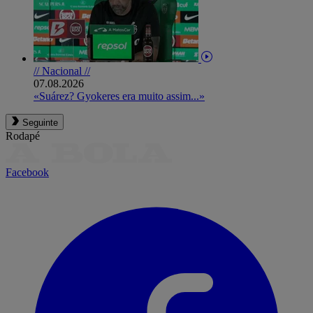
// Nacional //
07.08.2026
«Suárez? Gyokeres era muito assim...»
Seguinte
Rodapé
Facebook