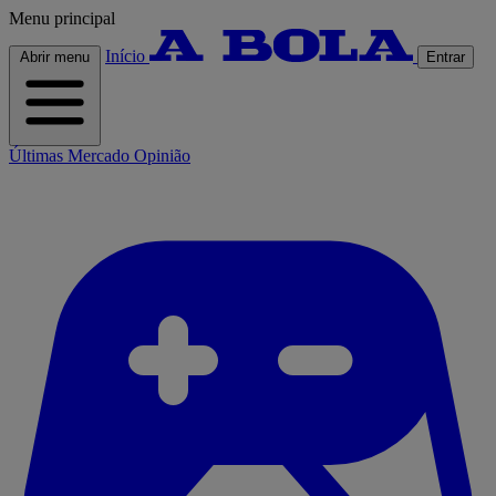
Menu principal
Início
Abrir menu
Entrar
Últimas
Mercado
Opinião